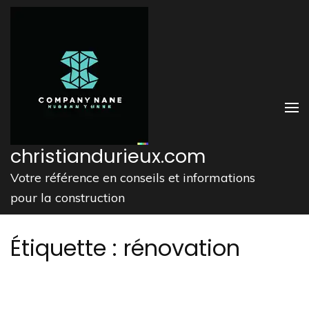
Aller
au
contenu
(Pressez
Entrée)
christiandurieux.com
Votre référence en conseils et informations
pour la construction
Étiquette :
rénovation