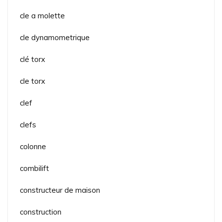
cle a molette
cle dynamometrique
clé torx
cle torx
clef
clefs
colonne
combilift
constructeur de maison
construction