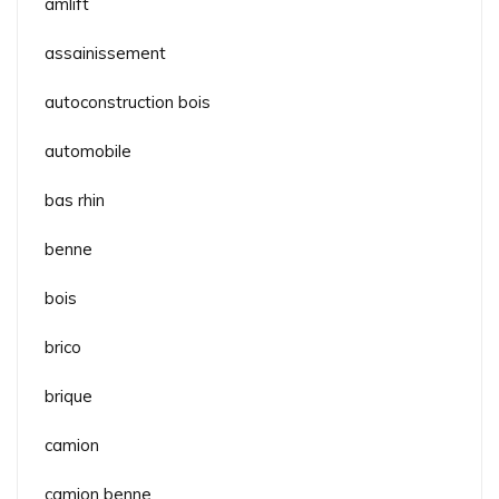
amlift
assainissement
autoconstruction bois
automobile
bas rhin
benne
bois
brico
brique
camion
camion benne