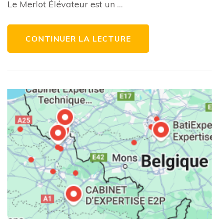
Le Merlot Élévateur est un …
Travaux
en
Hauteur
CONTINUER LA LECTURE