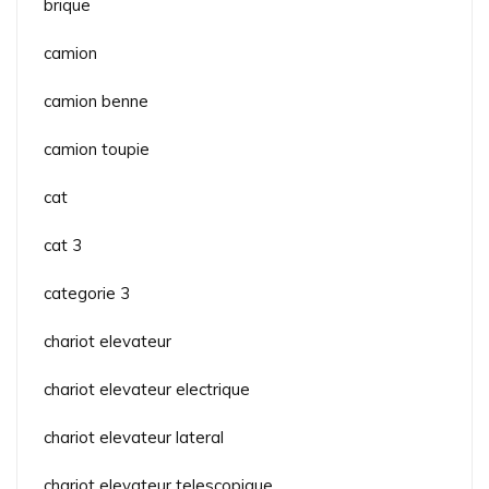
brique
camion
camion benne
camion toupie
cat
cat 3
categorie 3
chariot elevateur
chariot elevateur electrique
chariot elevateur lateral
chariot elevateur telescopique