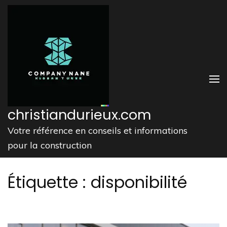
Aller
au
contenu
(Pressez
Entrée)
christiandurieux.com
Votre référence en conseils et informations
pour la construction
Étiquette :
disponibilité