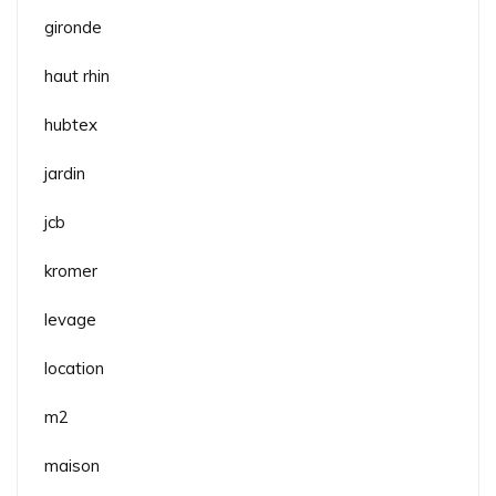
gironde
haut rhin
hubtex
jardin
jcb
kromer
levage
location
m2
maison