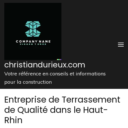
Aller
au
contenu
(Pressez
Entrée)
christiandurieux.com
Votre référence en conseils et informations
pour la construction
Entreprise de Terrassement
de Qualité dans le Haut-
Rhin