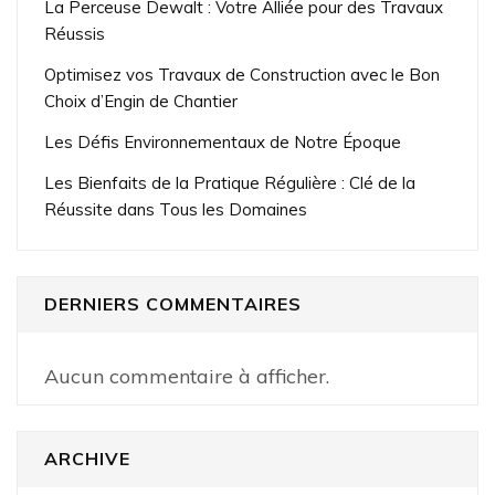
La Perceuse Dewalt : Votre Alliée pour des Travaux
Réussis
Optimisez vos Travaux de Construction avec le Bon
Choix d’Engin de Chantier
Les Défis Environnementaux de Notre Époque
Les Bienfaits de la Pratique Régulière : Clé de la
Réussite dans Tous les Domaines
DERNIERS COMMENTAIRES
Aucun commentaire à afficher.
ARCHIVE