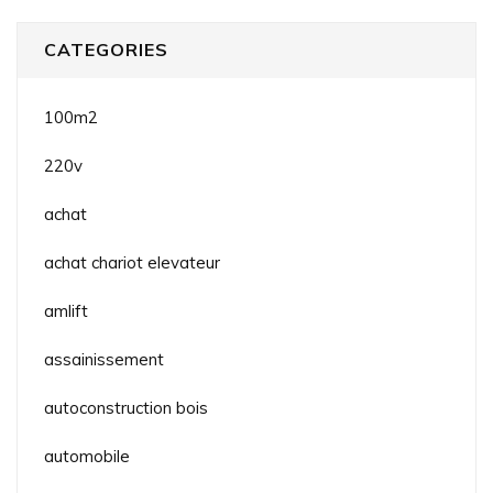
CATEGORIES
100m2
220v
achat
achat chariot elevateur
amlift
assainissement
autoconstruction bois
automobile