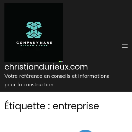
Aller
au
contenu
(Pressez
Entrée)
christiandurieux.com
Votre référence en conseils et informations
pour la construction
Étiquette :
entreprise