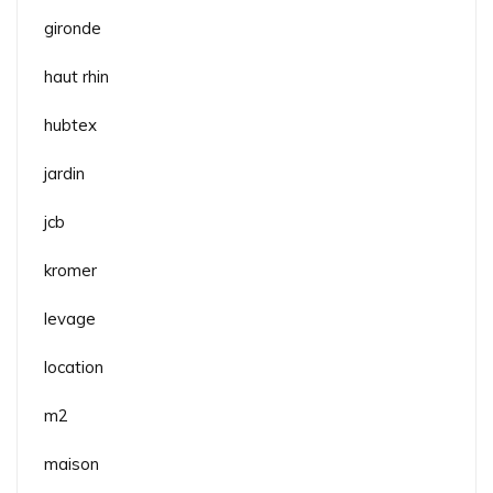
gironde
haut rhin
hubtex
jardin
jcb
kromer
levage
location
m2
maison