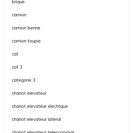
brique
camion
camion benne
camion toupie
cat
cat 3
categorie 3
chariot elevateur
chariot elevateur electrique
chariot elevateur lateral
chariot elevateur telescopique