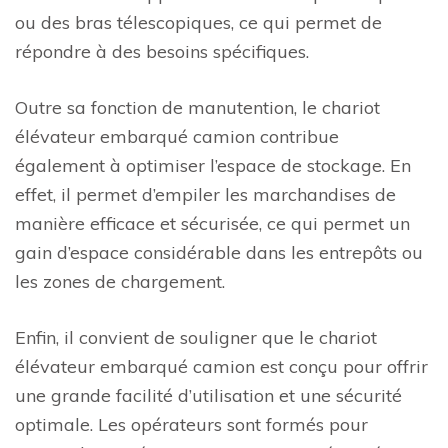
ou des bras télescopiques, ce qui permet de
répondre à des besoins spécifiques.
Outre sa fonction de manutention, le chariot
élévateur embarqué camion contribue
également à optimiser l’espace de stockage. En
effet, il permet d’empiler les marchandises de
manière efficace et sécurisée, ce qui permet un
gain d’espace considérable dans les entrepôts ou
les zones de chargement.
Enfin, il convient de souligner que le chariot
élévateur embarqué camion est conçu pour offrir
une grande facilité d’utilisation et une sécurité
optimale. Les opérateurs sont formés pour