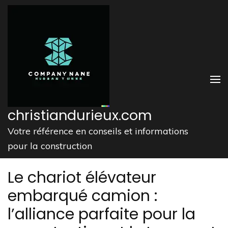
Aller
au
contenu
(Pressez
Entrée)
christiandurieux.com
Votre référence en conseils et informations
pour la construction
Le chariot élévateur
embarqué camion :
l’alliance parfaite pour la