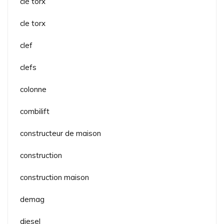
clé torx
cle torx
clef
clefs
colonne
combilift
constructeur de maison
construction
construction maison
demag
diesel