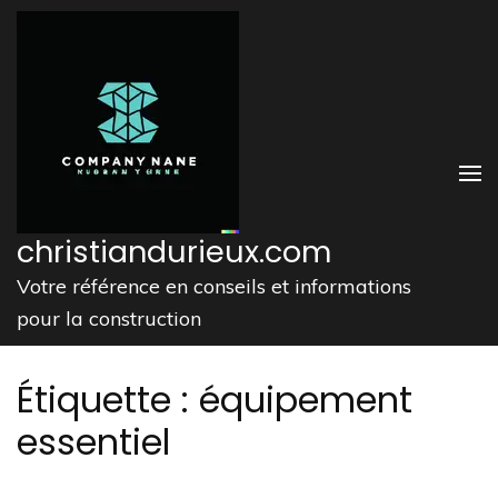
Aller
au
contenu
(Pressez
Entrée)
christiandurieux.com
Votre référence en conseils et informations
pour la construction
Étiquette :
équipement
essentiel