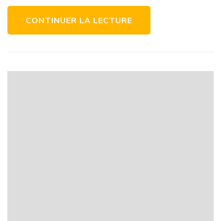
performant
CONTINUER LA LECTURE