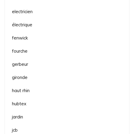
electricien
électrique
fenwick
fourche
gerbeur
gironde
haut rhin
hubtex
jardin
jcb