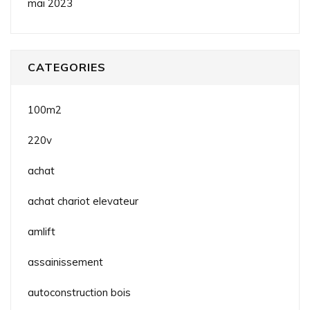
mai 2023
CATEGORIES
100m2
220v
achat
achat chariot elevateur
amlift
assainissement
autoconstruction bois