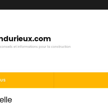
andurieux.com
conseils et informations pour la construction
OUS
elle