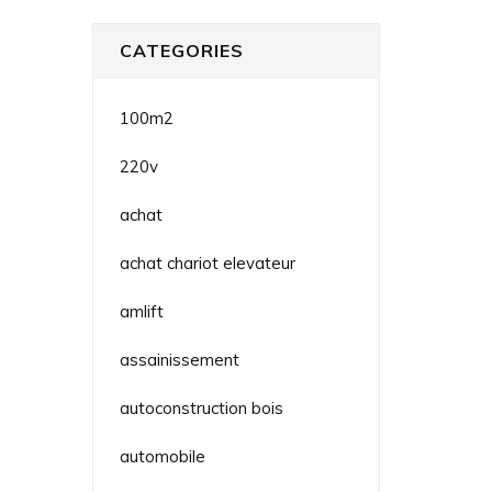
CATEGORIES
100m2
220v
achat
achat chariot elevateur
amlift
assainissement
autoconstruction bois
automobile