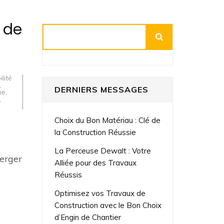
 de
Rechercher
lité
,
DERNIERS MESSAGES
me
,
,
Choix du Bon Matériau : Clé de
la Construction Réussie
La Perceuse Dewalt : Votre
berger
Alliée pour des Travaux
Réussis
Optimisez vos Travaux de
Construction avec le Bon Choix
d’Engin de Chantier