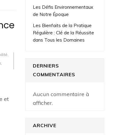
Les Défis Environnementaux
de Notre Époque
ance
Les Bienfaits de la Pratique
Régulière : Clé de la Réussite
dans Tous les Domaines
ilité
,
x
,
DERNIERS
COMMENTAIRES
Aucun commentaire à
e et
afficher.
ARCHIVE