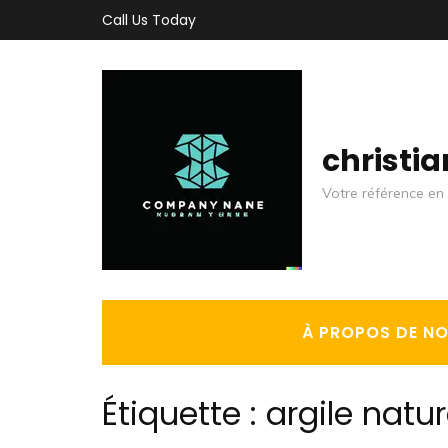
Aller
Call Us Today
au
contenu
(Pressez
Entrée)
christi
Votre référence en 
À PROPOS DE N
Étiquette :
argile natur