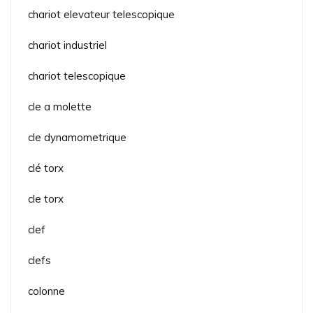
chariot elevateur telescopique
chariot industriel
chariot telescopique
cle a molette
cle dynamometrique
clé torx
cle torx
clef
clefs
colonne