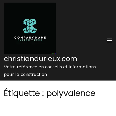
Aller
au
contenu
(Pressez
Entrée)
christiandurieux.com
Votre référence en conseils et informations
pour la construction
Étiquette :
polyvalence