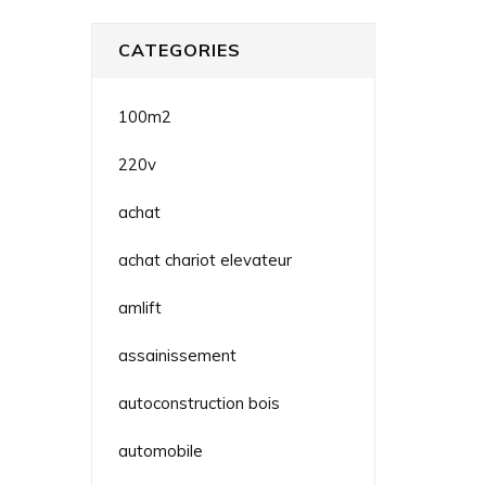
CATEGORIES
100m2
220v
achat
achat chariot elevateur
amlift
assainissement
autoconstruction bois
automobile