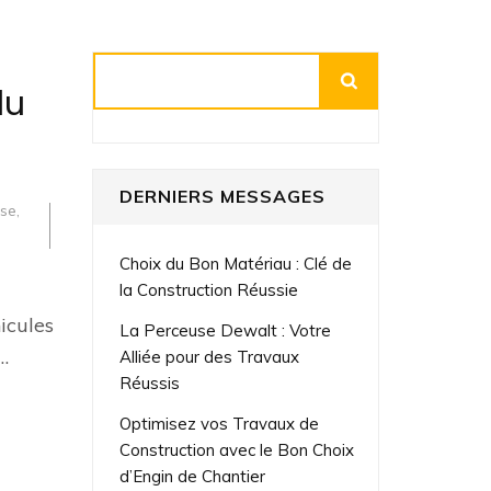
Rechercher
du
DERNIERS MESSAGES
sse
,
Choix du Bon Matériau : Clé de
la Construction Réussie
icules
La Perceuse Dewalt : Votre
…
Alliée pour des Travaux
Réussis
Optimisez vos Travaux de
Construction avec le Bon Choix
d’Engin de Chantier