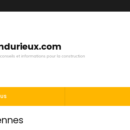
andurieux.com
conseils et informations pour la construction
OUS
ennes