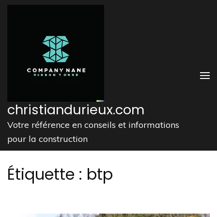
Aller
au
contenu
(Pressez
Entrée)
christiandurieux.com
Votre référence en conseils et informations
pour la construction
Étiquette :
btp