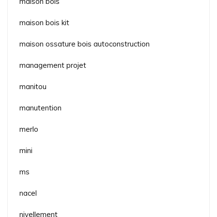
maison bois
maison bois kit
maison ossature bois autoconstruction
management projet
manitou
manutention
merlo
mini
ms
nacel
nivellement