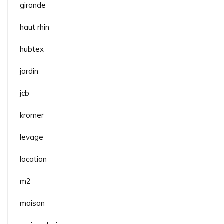
gironde
haut rhin
hubtex
jardin
jcb
kromer
levage
location
m2
maison