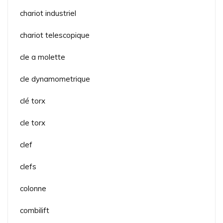
chariot industriel
chariot telescopique
cle a molette
cle dynamometrique
clé torx
cle torx
clef
clefs
colonne
combilift