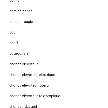
camion
camion benne
camion toupie
cat
cat 3
categorie 3
chariot elevateur
chariot elevateur electrique
chariot elevateur lateral
chariot elevateur telescopique
chariot industriel