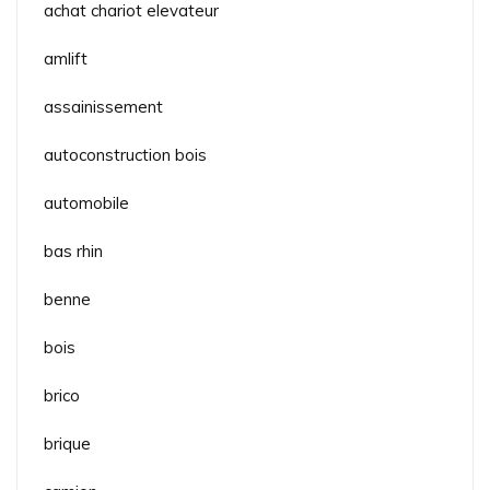
achat chariot elevateur
amlift
assainissement
autoconstruction bois
automobile
bas rhin
benne
bois
brico
brique