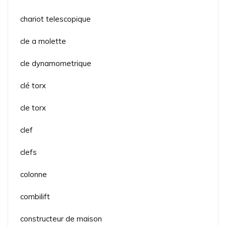
chariot telescopique
cle a molette
cle dynamometrique
clé torx
cle torx
clef
clefs
colonne
combilift
constructeur de maison