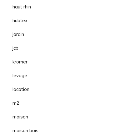
haut rhin
hubtex
jardin
jcb
kromer
levage
location
m2
maison
maison bois