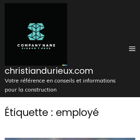
Aller
au
contenu
(Pressez
Entrée)
christiandurieux.com
Votre référence en conseils et informations
pour la construction
Étiquette :
employé