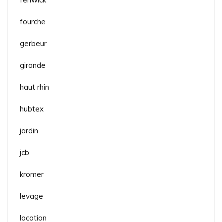
fourche
gerbeur
gironde
haut rhin
hubtex
jardin
jcb
kromer
levage
location