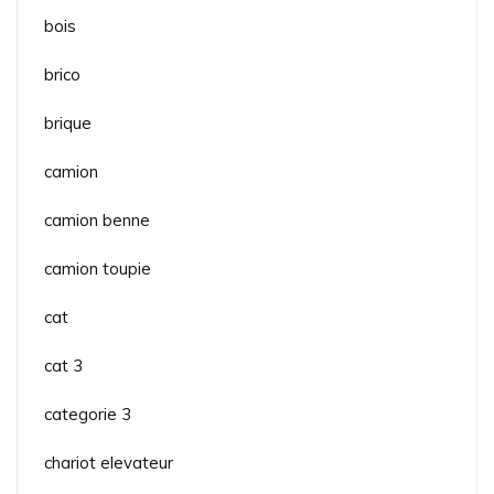
bois
brico
brique
camion
camion benne
camion toupie
cat
cat 3
categorie 3
chariot elevateur