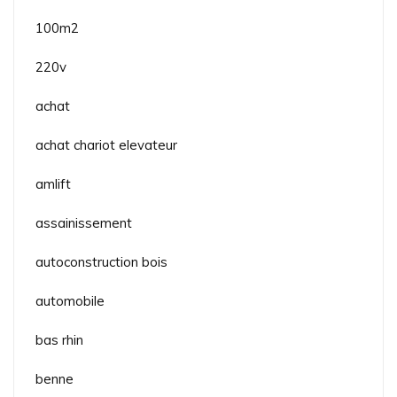
100m2
220v
achat
achat chariot elevateur
amlift
assainissement
autoconstruction bois
automobile
bas rhin
benne