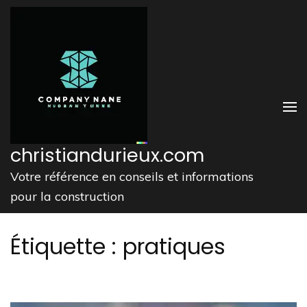
Aller
au
contenu
(Pressez
Entrée)
christiandurieux.com
Votre référence en conseils et informations
pour la construction
Étiquette :
pratiques