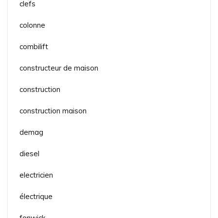
clefs
colonne
combilift
constructeur de maison
construction
construction maison
demag
diesel
electricien
électrique
fenwick