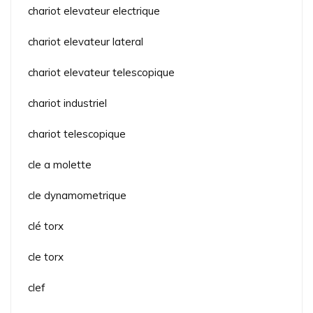
chariot elevateur electrique
chariot elevateur lateral
chariot elevateur telescopique
chariot industriel
chariot telescopique
cle a molette
cle dynamometrique
clé torx
cle torx
clef