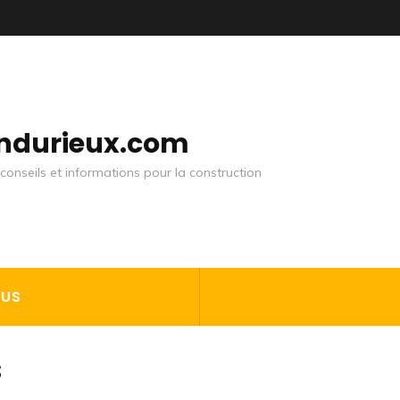
andurieux.com
conseils et informations pour la construction
OUS
s