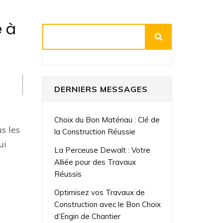
e à
Rechercher
DERNIERS MESSAGES
Choix du Bon Matériau : Clé de
s les
la Construction Réussie
ui
La Perceuse Dewalt : Votre
Alliée pour des Travaux
Réussis
Optimisez vos Travaux de
Construction avec le Bon Choix
d’Engin de Chantier