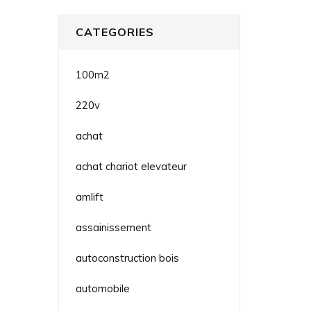
CATEGORIES
100m2
220v
achat
achat chariot elevateur
amlift
assainissement
autoconstruction bois
automobile