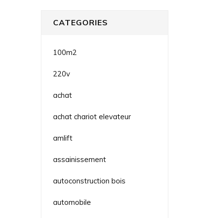
CATEGORIES
100m2
220v
achat
achat chariot elevateur
amlift
assainissement
autoconstruction bois
automobile