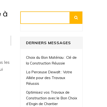
e à
Rechercher
DERNIERS MESSAGES
Choix du Bon Matériau : Clé de
s les
la Construction Réussie
ui
La Perceuse Dewalt : Votre
Alliée pour des Travaux
Réussis
Optimisez vos Travaux de
Construction avec le Bon Choix
d’Engin de Chantier