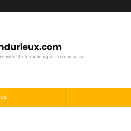
andurieux.com
conseils et informations pour la construction
OUS