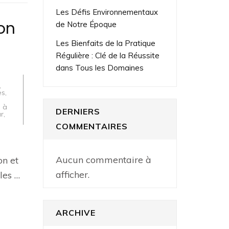
Les Défis Environnementaux
on
de Notre Époque
Les Bienfaits de la Pratique
Régulière : Clé de la Réussite
dans Tous les Domaines
,
es
,
 à
DERNIERS
ur
,
COMMENTAIRES
Aucun commentaire à
on et
afficher.
les …
ARCHIVE