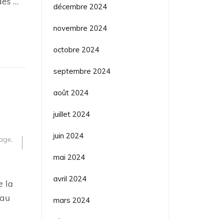
des …
décembre 2024
novembre 2024
octobre 2024
septembre 2024
août 2024
juillet 2024
juin 2024
vage
,
mai 2024
avril 2024
e la
 au
mars 2024