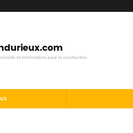
andurieux.com
conseils et informations pour la construction
OUS