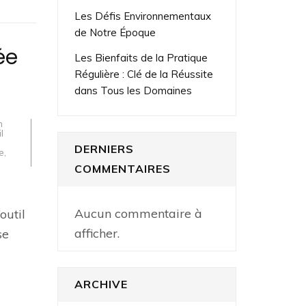
Les Défis Environnementaux
de Notre Époque
ée
Les Bienfaits de la Pratique
Régulière : Clé de la Réussite
dans Tous les Domaines
n
l
DERNIERS
e
,
COMMENTAIRES
Aucun commentaire à
outil
afficher.
se
ARCHIVE