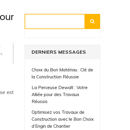
pour
Rechercher
,
l
DERNIERS MESSAGES
es
,
Choix du Bon Matériau : Clé de
la Construction Réussie
La Perceuse Dewalt : Votre
se est
Alliée pour des Travaux
Réussis
Optimisez vos Travaux de
Construction avec le Bon Choix
d’Engin de Chantier