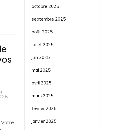
octobre 2025
septembre 2025
août 2025
juillet 2025
le
vos
juin 2025
mai 2025
avril 2025
ue
,
mars 2025
able
,
février 2025
janvier 2025
 Votre