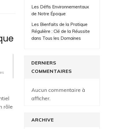
Les Défis Environnementaux
de Notre Époque
Les Bienfaits de la Pratique
Régulière : Clé de la Réussite
que
dans Tous les Domaines
DERNIERS
COMMENTAIRES
ies
Aucun commentaire à
afficher.
ntiel
 rôle
ARCHIVE