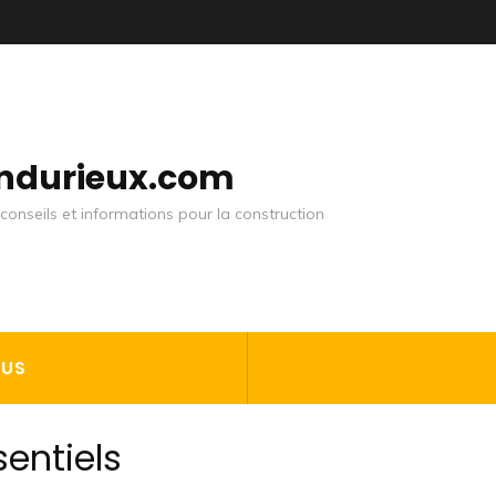
andurieux.com
conseils et informations pour la construction
OUS
sentiels