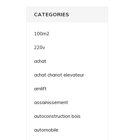
CATEGORIES
100m2
220v
achat
achat chariot elevateur
amlift
assainissement
autoconstruction bois
automobile