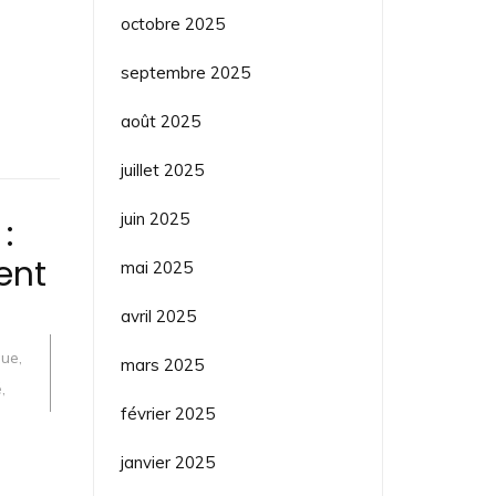
octobre 2025
septembre 2025
août 2025
juillet 2025
juin 2025
:
ent
mai 2025
avril 2025
que
,
mars 2025
é
,
février 2025
janvier 2025