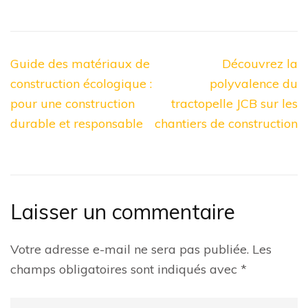
Navigation
Guide des matériaux de
Découvrez la
de
construction écologique :
polyvalence du
l’article
pour une construction
tractopelle JCB sur les
durable et responsable
chantiers de construction
Laisser un commentaire
Votre adresse e-mail ne sera pas publiée.
Les
champs obligatoires sont indiqués avec
*
Commentaire