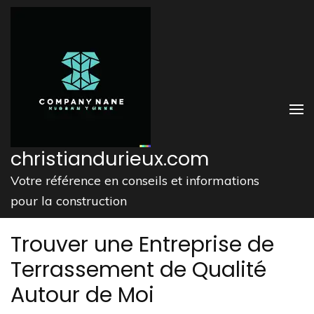
Aller
au
contenu
(Pressez
Entrée)
christiandurieux.com
Votre référence en conseils et informations
pour la construction
Trouver une Entreprise de
Terrassement de Qualité
Autour de Moi