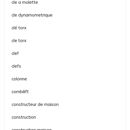
cle a molette
cle dynamometrique
clé torx
cle torx
clef
clefs
colonne
combilift
constructeur de maison
construction
construction maison