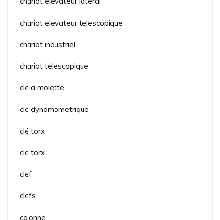
chariot elevateur lateral
chariot elevateur telescopique
chariot industriel
chariot telescopique
cle a molette
cle dynamometrique
clé torx
cle torx
clef
clefs
colonne