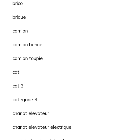
brico
brique
camion
camion benne
camion toupie
cat
cat 3
categorie 3
chariot elevateur
chariot elevateur electrique