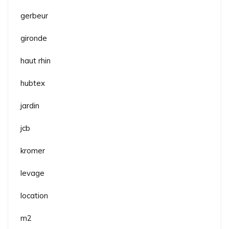
gerbeur
gironde
haut rhin
hubtex
jardin
jcb
kromer
levage
location
m2