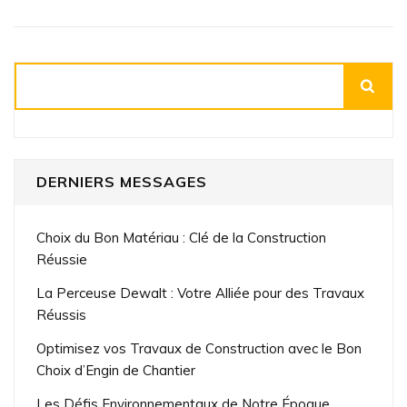
remorque
Rechercher
DERNIERS MESSAGES
Choix du Bon Matériau : Clé de la Construction
Réussie
La Perceuse Dewalt : Votre Alliée pour des Travaux
Réussis
Optimisez vos Travaux de Construction avec le Bon
Choix d’Engin de Chantier
Les Défis Environnementaux de Notre Époque