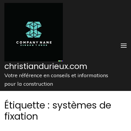
Aller
au
contenu
(Pressez
Entrée)
christiandurieux.com
Votre référence en conseils et informations
pour la construction
Étiquette :
systèmes de
fixation