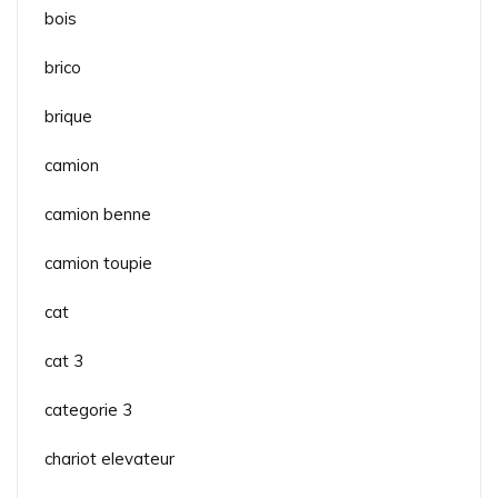
bois
brico
brique
camion
camion benne
camion toupie
cat
cat 3
categorie 3
chariot elevateur