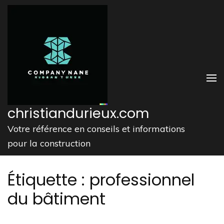
Aller
au
contenu
(Pressez
Entrée)
christiandurieux.com
Votre référence en conseils et informations
pour la construction
Étiquette :
professionnel
du bâtiment