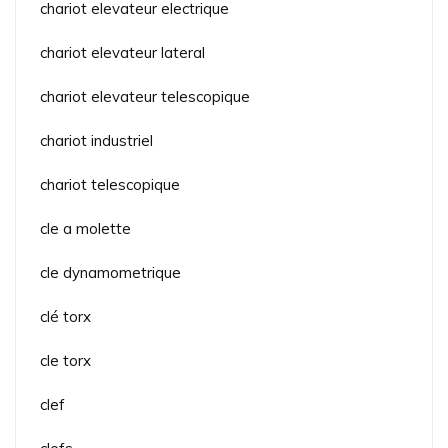
chariot elevateur electrique
chariot elevateur lateral
chariot elevateur telescopique
chariot industriel
chariot telescopique
cle a molette
cle dynamometrique
clé torx
cle torx
clef