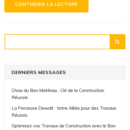
et
CONTINUER LA LECTURE
de
rénovation
Rechercher
DERNIERS MESSAGES
Choix du Bon Matériau : Clé de la Construction
Réussie
La Perceuse Dewalt : Votre Alliée pour des Travaux
Réussis
Optimisez vos Travaux de Construction avec le Bon