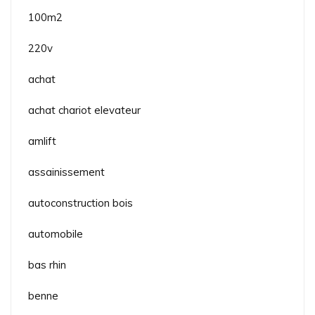
100m2
220v
achat
achat chariot elevateur
amlift
assainissement
autoconstruction bois
automobile
bas rhin
benne