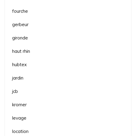
fourche
gerbeur
gironde
haut rhin
hubtex
jardin
jcb
kromer
levage
location