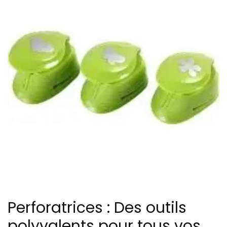
Perforatrices : Des outils
polyvalents pour tous vos