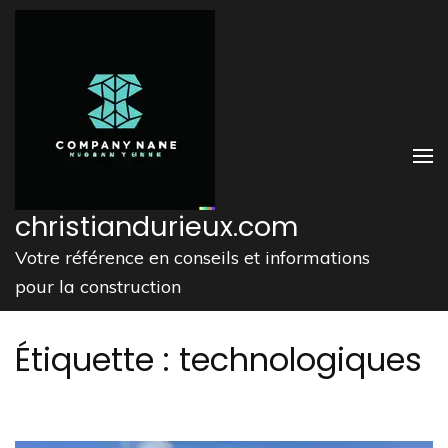
Aller
au
contenu
(Pressez
Entrée)
christiandurieux.com
Votre référence en conseils et informations
pour la construction
Étiquette :
technologiques