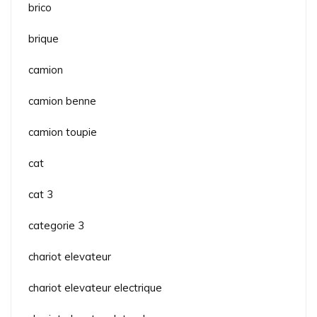
brico
brique
camion
camion benne
camion toupie
cat
cat 3
categorie 3
chariot elevateur
chariot elevateur electrique