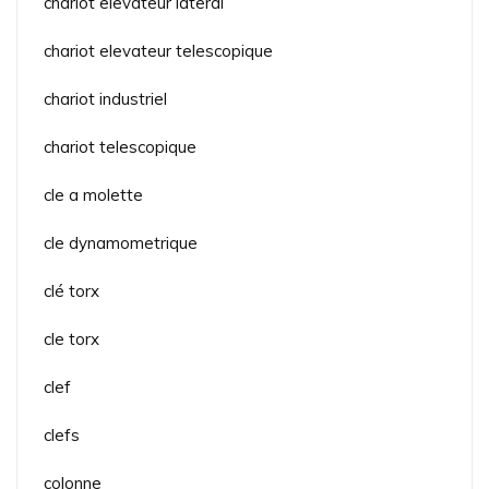
chariot elevateur lateral
chariot elevateur telescopique
chariot industriel
chariot telescopique
cle a molette
cle dynamometrique
clé torx
cle torx
clef
clefs
colonne