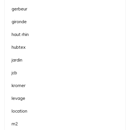
gerbeur
gironde
haut rhin
hubtex
jardin
jcb
kromer
levage
location
m2