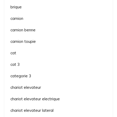
brique
camion
camion benne
camion toupie
cat
cat 3
categorie 3
chariot elevateur
chariot elevateur electrique
chariot elevateur lateral