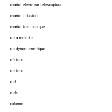
chariot elevateur telescopique
chariot industriel
chariot telescopique
cle a molette
cle dynamometrique
clé torx
cle torx
clef
clefs
colonne