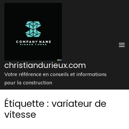
Aller
au
contenu
(Pressez
Entrée)
christiandurieux.com
Votre référence en conseils et informations
pour la construction
Étiquette :
variateur de
vitesse