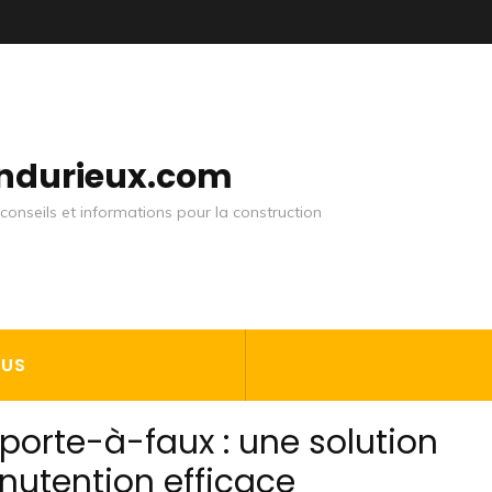
andurieux.com
conseils et informations pour la construction
OUS
 porte-à-faux : une solution
nutention efficace