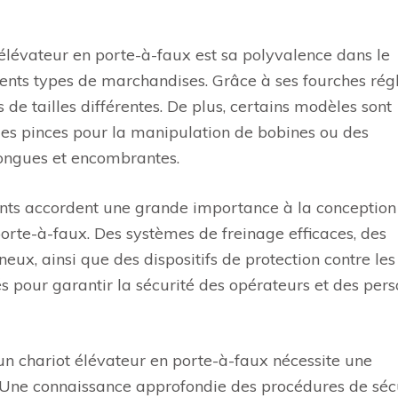
lévateur en porte-à-faux est sa polyvalence dans le
ents types de marchandises. Grâce à ses fourches rég
s de tailles différentes. De plus, certains modèles sont
 des pinces pour la manipulation de bobines ou des
longues et encombrantes.
cants accordent une grande importance à la conception
orte-à-faux. Des systèmes de freinage efficaces, des
neux, ainsi que des dispositifs de protection contre les
 pour garantir la sécurité des opérateurs et des per
 d’un chariot élévateur en porte-à-faux nécessite une
 Une connaissance approfondie des procédures de séc