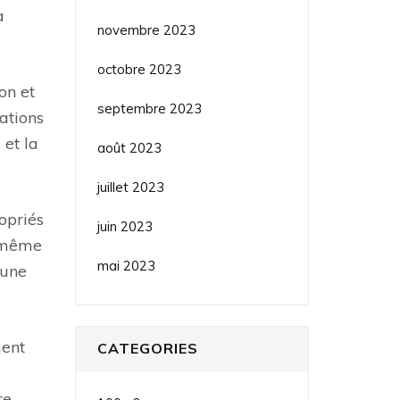
a
novembre 2023
octobre 2023
on et
septembre 2023
ations
et la
août 2023
juillet 2023
opriés
juin 2023
, même
mai 2023
 une
ment
CATEGORIES
re