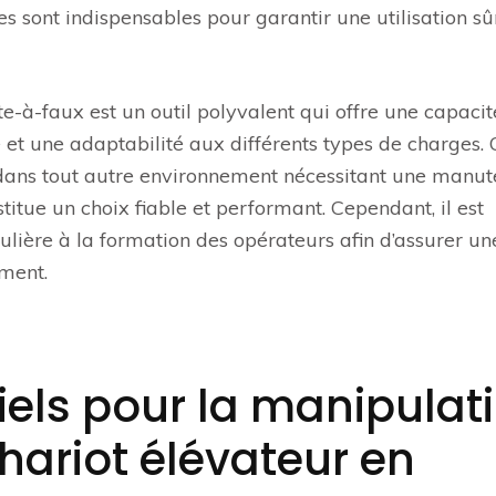
s sont indispensables pour garantir une utilisation sû
te-à-faux est un outil polyvalent qui offre une capaci
 et une adaptabilité aux différents types de charges.
u dans tout autre environnement nécessitant une manut
stitue un choix fiable et performant. Cependant, il est
ulière à la formation des opérateurs afin d’assurer un
ement.
iels pour la manipulat
chariot élévateur en