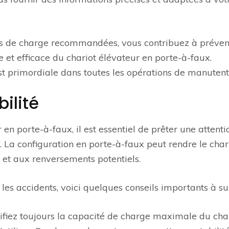
es de charge recommandées, vous contribuez à préveni
re et efficace du chariot élévateur en porte-à-faux.
st primordiale dans toutes les opérations de manutent
bilité
 en porte-à-faux, il est essentiel de prêter une attenti
t. La configuration en porte-à-faux peut rendre le char
 et aux renversements potentiels.
 les accidents, voici quelques conseils importants à sui
rifiez toujours la capacité de charge maximale du cha