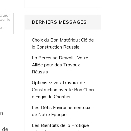
vateur
our le
DERNIERS MESSAGES
ses
,
Choix du Bon Matériau : Clé de
la Construction Réussie
La Perceuse Dewalt : Votre
Alliée pour des Travaux
Réussis
Optimisez vos Travaux de
Construction avec le Bon Choix
d’Engin de Chantier
Les Défis Environnementaux
on
de Notre Époque
Les Bienfaits de la Pratique
s de