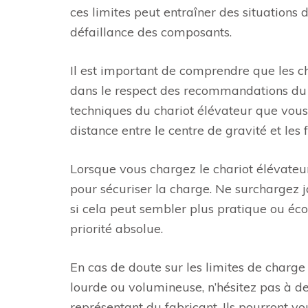
ces limites peut entraîner des situations
défaillance des composants.
Il est important de comprendre que les c
dans le respect des recommandations du f
techniques du chariot élévateur que vous
distance entre le centre de gravité et les 
Lorsque vous chargez le chariot élévateur,
pour sécuriser la charge. Ne surchargez
si cela peut sembler plus pratique ou éco
priorité absolue.
En cas de doute sur les limites de charg
lourde ou volumineuse, n’hésitez pas à d
représentant du fabricant. Ils pourront vo