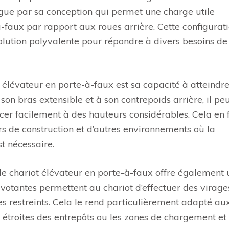
ingue par sa conception qui permet une charge utile
-faux par rapport aux roues arrière. Cette configurat
solution polyvalente pour répondre à divers besoins de
 élévateur en porte-à-faux est sa capacité à atteindr
on bras extensible et à son contrepoids arrière, il pe
cer facilement à des hauteurs considérables. Cela en f
ers de construction et d’autres environnements où la
t nécessaire.
 le chariot élévateur en porte-à-faux offre également
ivotantes permettent au chariot d’effectuer des virage
s restreints. Cela le rend particulièrement adapté au
 étroites des entrepôts ou les zones de chargement et