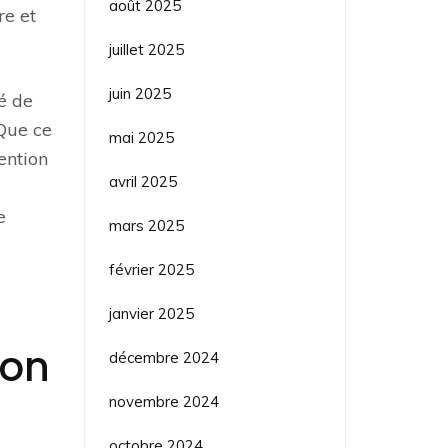
août 2025
re et
juillet 2025
juin 2025
té de
 Que ce
mai 2025
ention
avril 2025
e
mars 2025
février 2025
janvier 2025
ion
décembre 2024
novembre 2024
octobre 2024