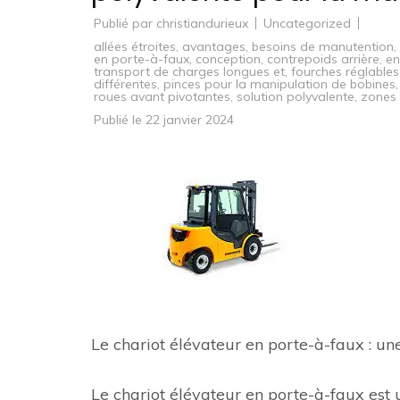
Publié par
christiandurieux
Uncategorized
allées étroites
,
avantages
,
besoins de manutention
,
en porte-à-faux
,
conception
,
contrepoids arrière
,
en
transport de charges longues et
,
fourches réglables
différentes
,
pinces pour la manipulation de bobines
roues avant pivotantes
,
solution polyvalente
,
zones
Publié le
22 janvier 2024
Le chariot élévateur en porte-à-faux : u
Le chariot élévateur en porte-à-faux es