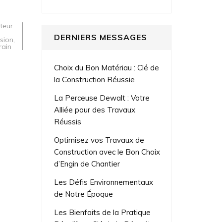
teur
DERNIERS MESSAGES
sion
,
rain
Choix du Bon Matériau : Clé de
la Construction Réussie
La Perceuse Dewalt : Votre
Alliée pour des Travaux
Réussis
Optimisez vos Travaux de
Construction avec le Bon Choix
d’Engin de Chantier
Les Défis Environnementaux
de Notre Époque
Les Bienfaits de la Pratique