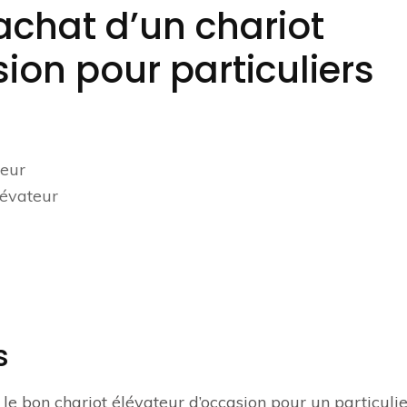
’achat d’un chariot
ion pour particuliers
teur
lévateur
s
r le bon chariot élévateur d’occasion pour un particulie