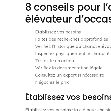
8 conseils pour l
élévateur d’occas
Établissez vos besoins
Faites des recherches approfondies
Vérifiez l’historique du chariot éléva
Inspectez physiquement le chariot é
Testez-le en action
Vérifiez la documentation légale
Consultez un expert si nécessaire
Négociez le prix
Établissez vos besoin
Établissez vos besoins : la clé pour choisi