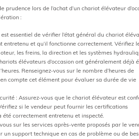
de prudence lors de l’achat d’un chariot élévateur d’oc
ération :
l est essentiel de vérifier l’état général du chariot élév
 entretenu et qu’il fonctionne correctement. Vérifiez l
eur, les freins, la direction et les systèmes hydrauliq
hariots élévateurs d’occasion ont généralement déjà é
d’heures. Renseignez-vous sur le nombre d’heures de
 en compte cet élément pour évaluer sa durée de vie
écurité : Assurez-vous que le chariot élévateur est co
rifiez si le vendeur peut fournir les certifications
a été correctement entretenu et inspecté.
vous sur les services après-vente proposés par le vend
r un support technique en cas de problème ou de bes