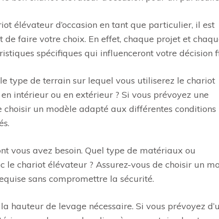
t élévateur d’occasion en tant que particulier, il est
t de faire votre choix. En effet, chaque projet et chaq
istiques spécifiques qui influenceront votre décision f
 type de terrain sur lequel vous utiliserez le chariot
t en intérieur ou en extérieur ? Si vous prévoyez une
 de choisir un modèle adapté aux différentes conditions
és.
ont vous avez besoin. Quel type de matériaux ou
c le chariot élévateur ? Assurez-vous de choisir un m
equise sans compromettre la sécurité.
a hauteur de levage nécessaire. Si vous prévoyez d’ut