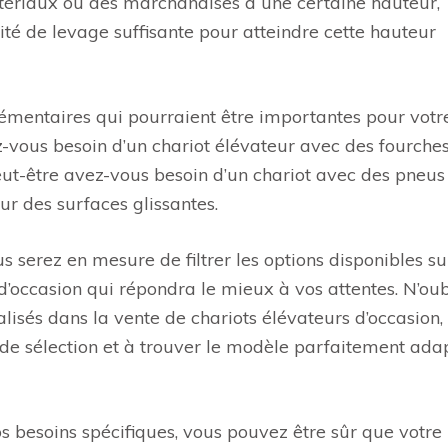
tériaux ou des marchandises à une certaine hauteur,
ité de levage suffisante pour atteindre cette hauteur
plémentaires qui pourraient être importantes pour votr
ez-vous besoin d’un chariot élévateur avec des fourche
ut-être avez-vous besoin d’un chariot avec des pneus
r des surfaces glissantes.
s serez en mesure de filtrer les options disponibles su
 d’occasion qui répondra le mieux à vos attentes. N’oub
lisés dans la vente de chariots élévateurs d’occasion, 
s de sélection et à trouver le modèle parfaitement ada
s besoins spécifiques, vous pouvez être sûr que votre