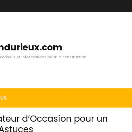
andurieux.com
conseils et informations pour la construction
OUS
vateur d’Occasion pour un
t Astuces