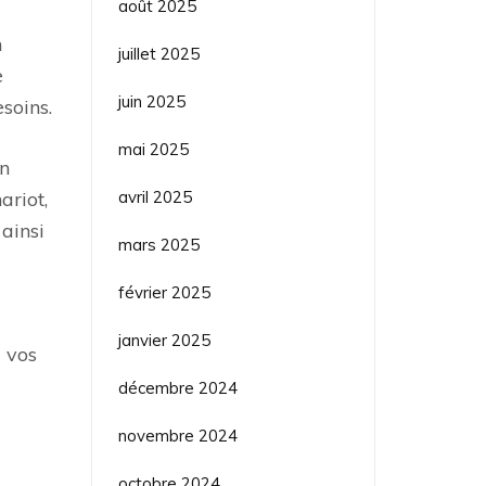
août 2025
n
juillet 2025
e
juin 2025
soins.
mai 2025
un
avril 2025
ariot,
 ainsi
mars 2025
février 2025
janvier 2025
à vos
décembre 2024
novembre 2024
octobre 2024