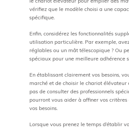
le chariot élévateur pour empiler des ma
vérifiez que le modèle choisi a une capac
spécifique.
Enfin, considérez les fonctionnalités sup
utilisation particulière. Par exemple, av
réglables ou un mât télescopique ? Ou pe
spéciaux pour une meilleure adhérence su
En établissant clairement vos besoins, vou
marché et de choisir le chariot élévateur
pas de consulter des professionnels spécia
pourront vous aider à affiner vos critère
vos besoins.
Lorsque vous prenez le temps d’établir vo