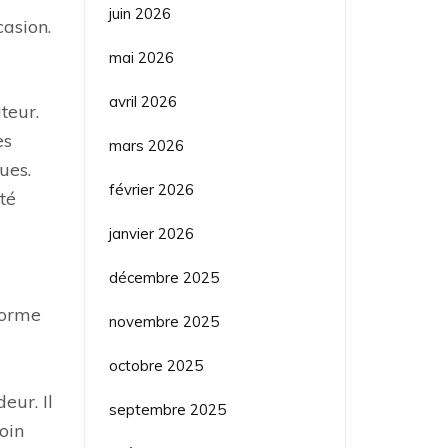
juin 2026
casion.
mai 2026
avril 2026
ateur.
es
mars 2026
ues.
février 2026
té
janvier 2026
décembre 2025
nforme
novembre 2025
octobre 2025
eur. Il
septembre 2025
oin