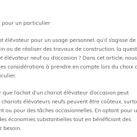
 pour un particulier
t élévateur pour un usage personnel, qu’il s’agisse de
n ou de réaliser des travaux de construction, la quest
ot élévateur neuf ou d’occasion ? Dans cet article, nous
les considérations à prendre en compte lors du choix 
culier.
r que l’achat d’un chariot élévateur d’occasion peut
chariots élévateurs neufs peuvent être coûteux, surto
t ou pour des tâches occasionnelles. En optant pour 
es économies substantielles tout en bénéficiant des
z besoin.