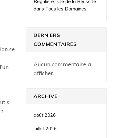
Régulière : Clé de la Réussite
dans Tous les Domaines
DERNIERS
COMMENTAIRES
ion se
Aucun commentaire à
d’un
afficher.
ARCHIVE
ut si
un
août 2026
juillet 2026