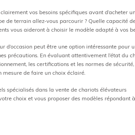
 clairement vos besoins spécifiques avant d’acheter u
pe de terrain allez-vous parcourir ? Quelle capacité d
nts vous aideront à choisir le modèle adapté à vos be
eur d’occasion peut être une option intéressante pour 
nes précautions. En évaluant attentivement l’état du ch
nnement, les certifications et les normes de sécurité,
n mesure de faire un choix éclairé.
ls spécialisés dans la vente de chariots élévateurs
s votre choix et vous proposer des modèles répondant 