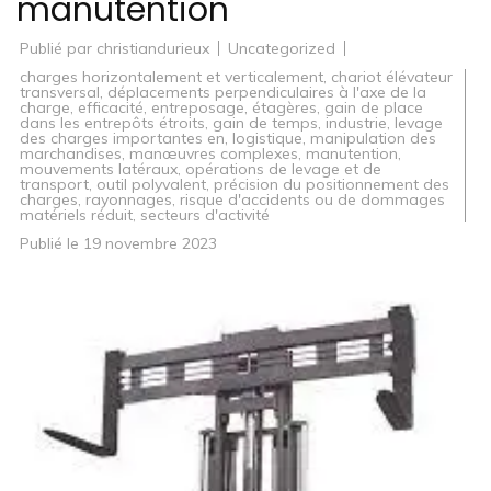
manutention
Publié par
christiandurieux
Uncategorized
charges horizontalement et verticalement
,
chariot élévateur
transversal
,
déplacements perpendiculaires à l'axe de la
charge
,
efficacité
,
entreposage
,
étagères
,
gain de place
dans les entrepôts étroits
,
gain de temps
,
industrie
,
levage
des charges importantes en
,
logistique
,
manipulation des
marchandises
,
manœuvres complexes
,
manutention
,
mouvements latéraux
,
opérations de levage et de
transport
,
outil polyvalent
,
précision du positionnement des
charges
,
rayonnages
,
risque d'accidents ou de dommages
matériels réduit
,
secteurs d'activité
Publié le
19 novembre 2023