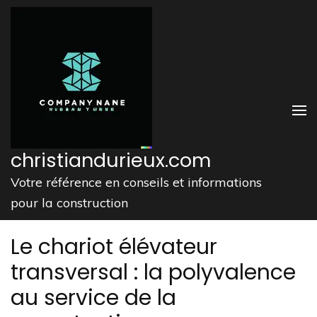
Aller
au
contenu
(Pressez
Entrée)
christiandurieux.com
Votre référence en conseils et informations
pour la construction
Le chariot élévateur
transversal : la polyvalence
au service de la