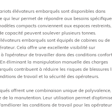
hariots élévateurs embarqués sont disponibles dans
, ce qui leur permet de répondre aux besoins spécifique
 modèles compacts conviennent aux espaces restreints,
de capacité peuvent soulever plusieurs tonnes.
s élévateurs embarqués sont équipés de cabines ou de
ateur. Cela offre une excellente visibilité sur
à l’opérateur de travailler dans des conditions confor
: En éliminant la manipulation manuelle des charges
rqués contribuent à réduire les risques de blessures l
ditions de travail et la sécurité des opérateurs.
rqués offrent une combinaison unique de polyvalence,
e de la manutention. Leur utilisation permet d’optimise
d’améliorer les conditions de travail pour les opérateur