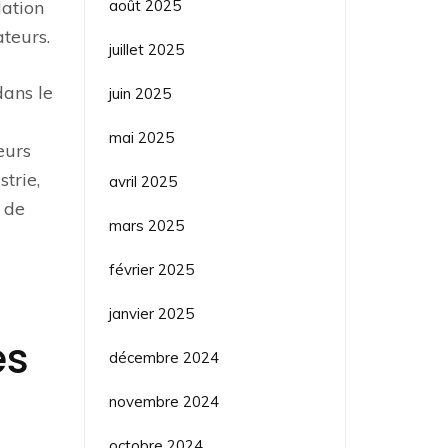
août 2025
lation
ateurs.
juillet 2025
dans le
juin 2025
mai 2025
eurs
strie,
avril 2025
 de
mars 2025
février 2025
janvier 2025
es
décembre 2024
novembre 2024
octobre 2024