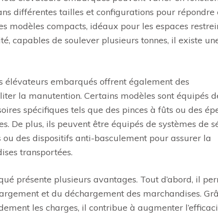
dans différentes tailles et configurations pour répondre
es modèles compacts, idéaux pour les espaces restrein
é, capables de soulever plusieurs tonnes, il existe un
ots élévateurs embarqués offrent également des
liter la manutention. Certains modèles sont équipés d
oires spécifiques tels que des pinces à fûts ou des ép
s. De plus, ils peuvent être équipés de systèmes de s
 ou des dispositifs anti-basculement pour assurer la
ises transportées.
rqué présente plusieurs avantages. Tout d’abord, il pe
chargement et du déchargement des marchandises. Gr
ement les charges, il contribue à augmenter l’efficaci