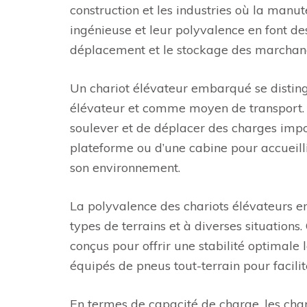
construction et les industries où la manu
ingénieuse et leur polyvalence en font des
déplacement et le stockage des marchand
Un chariot élévateur embarqué se distingu
élévateur et comme moyen de transport. 
soulever et de déplacer des charges import
plateforme ou d’une cabine pour accueillir 
son environnement.
La polyvalence des chariots élévateurs e
types de terrains et à diverses situations.
conçus pour offrir une stabilité optimal
équipés de pneus tout-terrain pour facili
En termes de capacité de charge, les cha