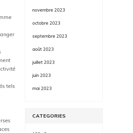
novembre 2023
comme
octobre 2023
changer
septembre 2023
août 2023
s
ment
juillet 2023
ctivité
juin 2023
és tels
mai 2023
e
CATEGORIES
erses
aces