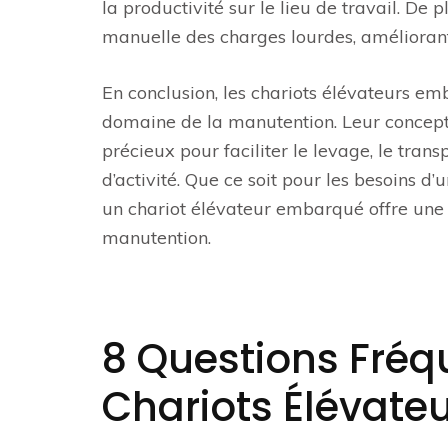
la productivité sur le lieu de travail. De p
manuelle des charges lourdes, améliorant a
En conclusion, les chariots élévateurs em
domaine de la manutention. Leur conceptio
précieux pour faciliter le levage, le tra
d’activité. Que ce soit pour les besoins d’
un chariot élévateur embarqué offre une s
manutention.
8 Questions Fré
Chariots Élévat