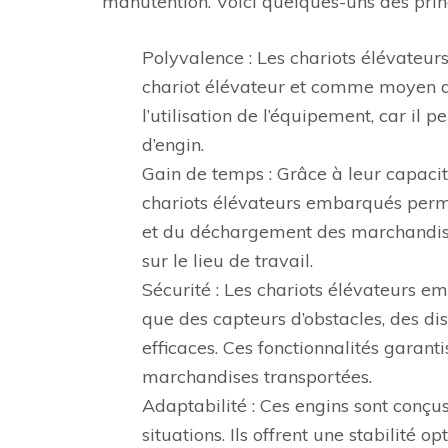
manutention. Voici quelques-uns des prin
Polyvalence : Les chariots élévateur
chariot élévateur et comme moyen de
l’utilisation de l’équipement, car il 
d’engin.
Gain de temps : Grâce à leur capacit
chariots élévateurs embarqués perm
et du déchargement des marchandises.
sur le lieu de travail.
Sécurité : Les chariots élévateurs e
que des capteurs d’obstacles, des di
efficaces. Ces fonctionnalités garanti
marchandises transportées.
Adaptabilité : Ces engins sont conçus
situations. Ils offrent une stabilité