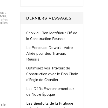
euse
,
teur
,
DERNIERS MESSAGES
,
sites
ailles
Choix du Bon Matériau : Clé de
la Construction Réussie
La Perceuse Dewalt : Votre
Alliée pour des Travaux
Réussis
Optimisez vos Travaux de
Construction avec le Bon Choix
d’Engin de Chantier
Les Défis Environnementaux
de Notre Époque
Les Bienfaits de la Pratique
s de