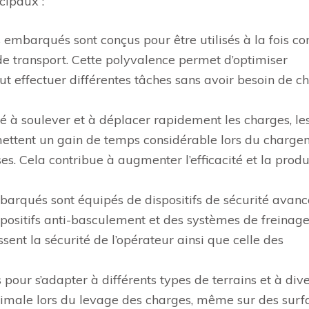
cipaux :
s embarqués sont conçus pour être utilisés à la fois 
 transport. Cette polyvalence permet d’optimiser
peut effectuer différentes tâches sans avoir besoin de 
é à soulever et à déplacer rapidement les charges, le
ettent un gain de temps considérable lors du charge
 Cela contribue à augmenter l’efficacité et la produ
mbarqués sont équipés de dispositifs de sécurité avanc
spositifs anti-basculement et des systèmes de freinag
ssent la sécurité de l’opérateur ainsi que celle des
 pour s’adapter à différents types de terrains et à div
 optimale lors du levage des charges, même sur des surf