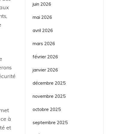
juin 2026
 aux
ts,
mai 2026
e
avril 2026
mars 2026
février 2026
e
erons
janvier 2026
écurité
décembre 2025
novembre 2025
octobre 2025
rmet
âce à
septembre 2025
té et