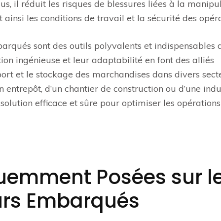
lus, il réduit les risques de blessures liées à la manipu
insi les conditions de travail et la sécurité des opér
barqués sont des outils polyvalents et indispensables 
n ingénieuse et leur adaptabilité en font des alliés
nsport et le stockage des marchandises dans divers sect
un entrepôt, d’un chantier de construction ou d’une indu
olution efficace et sûre pour optimiser les opérations
quemment Posées sur l
eurs Embarqués