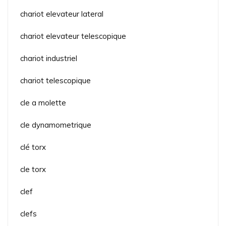
chariot elevateur lateral
chariot elevateur telescopique
chariot industriel
chariot telescopique
cle a molette
cle dynamometrique
clé torx
cle torx
clef
clefs