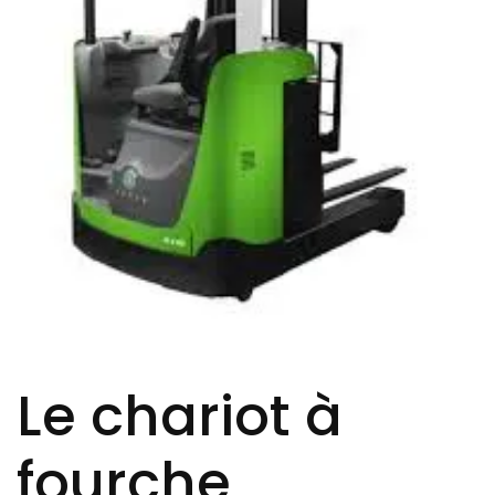
Le chariot à
fourche