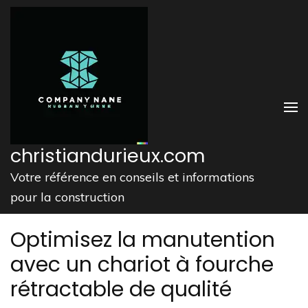
Aller
au
contenu
(Pressez
Entrée)
christiandurieux.com
Votre référence en conseils et informations
pour la construction
Optimisez la manutention
avec un chariot à fourche
rétractable de qualité