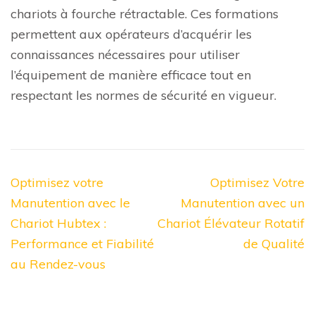
chariots à fourche rétractable. Ces formations
permettent aux opérateurs d’acquérir les
connaissances nécessaires pour utiliser
l’équipement de manière efficace tout en
respectant les normes de sécurité en vigueur.
Navigation
Optimisez votre
Optimisez Votre
de
Manutention avec le
Manutention avec un
l’article
Chariot Hubtex :
Chariot Élévateur Rotatif
Performance et Fiabilité
de Qualité
au Rendez-vous