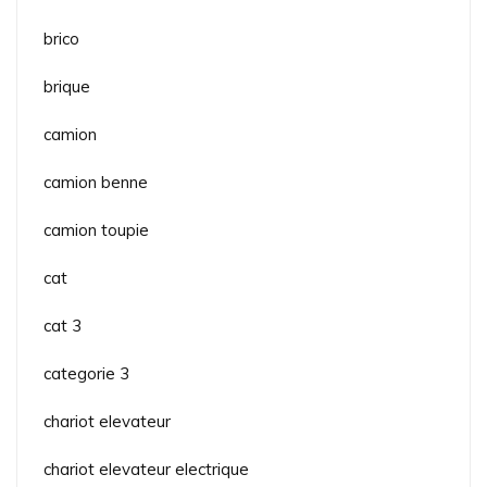
brico
brique
camion
camion benne
camion toupie
cat
cat 3
categorie 3
chariot elevateur
chariot elevateur electrique