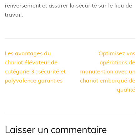
renversement et assurer la sécurité sur le lieu de
travail.
Navigation
Les avantages du
Optimisez vos
de
chariot élévateur de
opérations de
l’article
catégorie 3 : sécurité et
manutention avec un
polyvalence garanties
chariot embarqué de
qualité
Laisser un commentaire