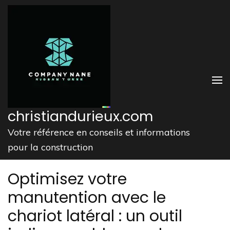
Aller
au
contenu
(Pressez
Entrée)
christiandurieux.com
Votre référence en conseils et informations
pour la construction
Optimisez votre
manutention avec le
chariot latéral : un outil