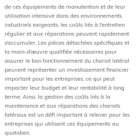
de ces équipements de manutention et de leur
utilisation intensive dans des environnements
industriels exigeants, les coûts liés à l’entretien
régulier et aux réparations peuvent rapidement
s’accumuler. Les pièces détachées spécifiques et
la main-d’œuvre qualifiée nécessaires pour
assurer le bon fonctionnement du chariot latéral
peuvent représenter un investissement financier
important pour les entreprises, ce qui peut
impacter leur budget et leur rentabilité à long
terme. Ainsi, la gestion des coûts liés à la
maintenance et aux réparations des chariots
latéraux est un défi important à relever pour les
entreprises qui utilisent ces équipements au
quotidien.