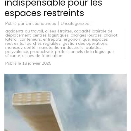
indispensable pour les
espaces restreints
Publié par
christiandurieux
Uncategorized
accidents du travail
,
allées étroites
,
capacité latérale de
déplacement
,
centres logistiques
,
charges lourdes
,
chariot
latéral
,
conteneurs
,
entrepôts
,
ergonomique
,
espaces
restreints
,
fourches réglables
,
gestion des opérations
,
manœuvrabilité
,
manutention industrielle
,
palettes
,
polyvalence
,
productivité
,
professionnels de la logistique
,
sécurité
,
usines de fabrication
Publié le
18 janvier 2025