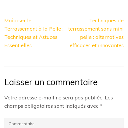
Navigation
Maîtriser le
Techniques de
de
Terrassement à la Pelle :
terrassement sans mini
l’article
Techniques et Astuces
pelle : alternatives
Essentielles
efficaces et innovantes
Laisser un commentaire
Votre adresse e-mail ne sera pas publiée.
Les
champs obligatoires sont indiqués avec
*
Commentaire