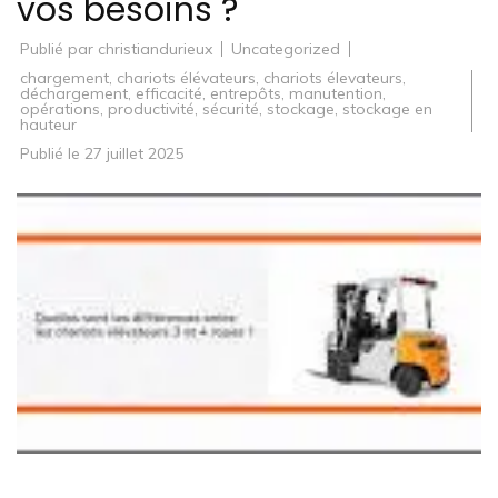
vos besoins ?
Publié par
christiandurieux
Uncategorized
chargement
,
chariots élévateurs
,
chariots élevateurs
,
déchargement
,
efficacité
,
entrepôts
,
manutention
,
opérations
,
productivité
,
sécurité
,
stockage
,
stockage en
hauteur
Publié le
27 juillet 2025