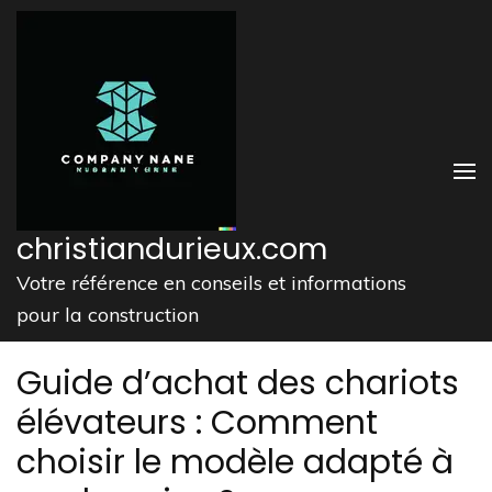
Aller
au
contenu
(Pressez
Entrée)
christiandurieux.com
Votre référence en conseils et informations
pour la construction
Guide d’achat des chariots
élévateurs : Comment
choisir le modèle adapté à