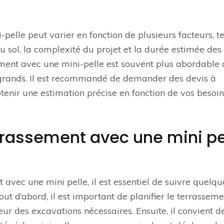
pelle peut varier en fonction de plusieurs facteurs, t
 du sol, la complexité du projet et la durée estimée des
sement avec une mini-pelle est souvent plus abordable
 grands. Il est recommandé de demander des devis à
btenir une estimation précise en fonction de vos besoin
rassement avec une mini pe
t avec une mini pelle, il est essentiel de suivre quelqu
ut d’abord, il est important de planifier le terrassem
ur des excavations nécessaires. Ensuite, il convient d