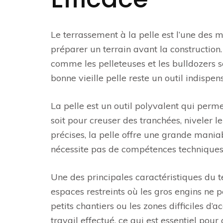
Le terrassement à la pelle est l’une des m
préparer un terrain avant la constructio
comme les pelleteuses et les bulldozers so
bonne vieille pelle reste un outil indisp
La pelle est un outil polyvalent qui perm
soit pour creuser des tranchées, niveler le
précises, la pelle offre une grande maniabi
nécessite pas de compétences techniques pa
Une des principales caractéristiques du t
espaces restreints où les gros engins ne p
petits chantiers ou les zones difficiles d’
travail effectué, ce qui est essentiel pour