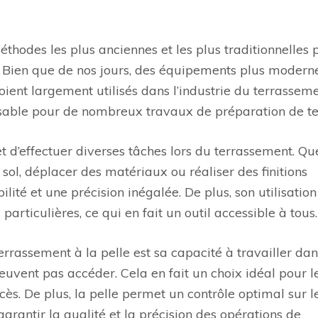
éthodes les plus anciennes et les plus traditionnelles 
n. Bien que de nos jours, des équipements plus modern
ient largement utilisés dans l’industrie du terrasseme
ensable pour de nombreux travaux de préparation de te
et d’effectuer diverses tâches lors du terrassement. Qu
 sol, déplacer des matériaux ou réaliser des finitions
lité et une précision inégalée. De plus, son utilisation
rticulières, ce qui en fait un outil accessible à tous.
errassement à la pelle est sa capacité à travailler da
euvent pas accéder. Cela en fait un choix idéal pour l
accès. De plus, la pelle permet un contrôle optimal sur l
 garantir la qualité et la précision des opérations de