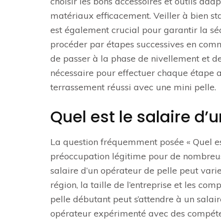
choisir les bons accessoires et outils adap
matériaux efficacement. Veiller à bien st
est également crucial pour garantir la séc
procéder par étapes successives en comm
de passer à la phase de nivellement et de 
nécessaire pour effectuer chaque étape ave
terrassement réussi avec une mini pelle.
Quel est le salaire d’
La question fréquemment posée « Quel est 
préoccupation légitime pour de nombreuse
salaire d’un opérateur de pelle peut varie
région, la taille de l’entreprise et les c
pelle débutant peut s’attendre à un salai
opérateur expérimenté avec des compétenc