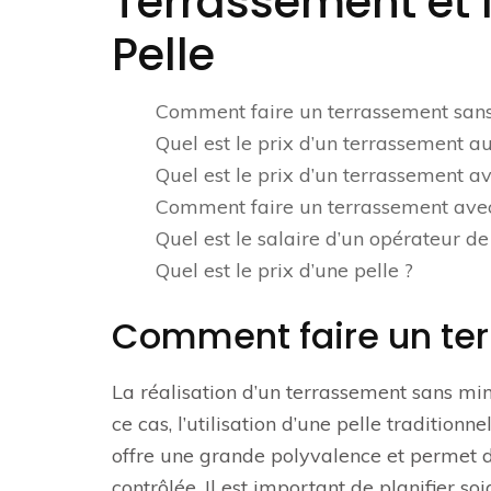
Terrassement et l’
Pelle
Comment faire un terrassement sans 
Quel est le prix d’un terrassement a
Quel est le prix d’un terrassement a
Comment faire un terrassement avec
Quel est le salaire d’un opérateur de
Quel est le prix d’une pelle ?
Comment faire un ter
La réalisation d’un terrassement sans mini
ce cas, l’utilisation d’une pelle traditionne
offre une grande polyvalence et permet d
contrôlée. Il est important de planifier s