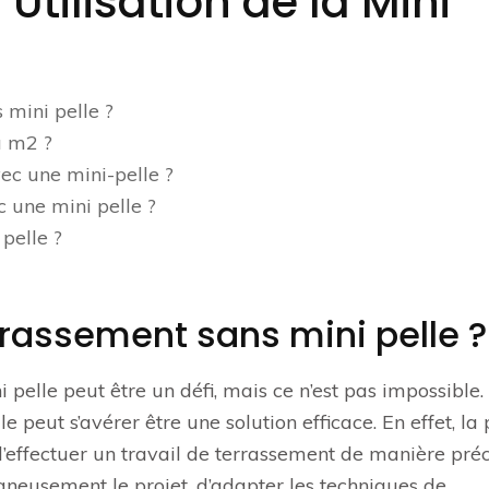
Utilisation de la Mini
mini pelle ?
u m2 ?
vec une mini-pelle ?
 une mini pelle ?
 pelle ?
rassement sans mini pelle ?
 pelle peut être un défi, mais ce n’est pas impossible
lle peut s’avérer être une solution efficace. En effet, la 
’effectuer un travail de terrassement de manière préc
oigneusement le projet, d’adapter les techniques de