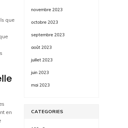
novembre 2023
els que
octobre 2023
septembre 2023
 que
août 2023
s
juillet 2023
juin 2023
lle
mai 2023
es
CATEGORIES
ent en
e