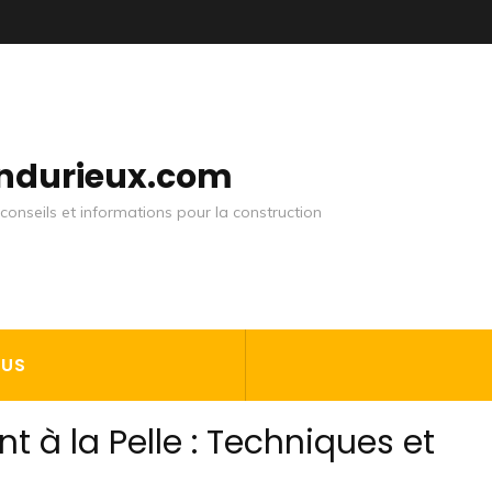
andurieux.com
conseils et informations pour la construction
OUS
t à la Pelle : Techniques et