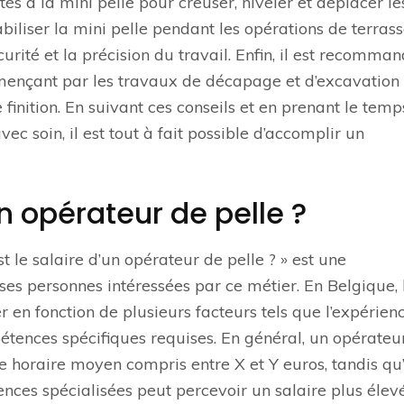
tés à la mini pelle pour creuser, niveler et déplacer le
abiliser la mini pelle pendant les opérations de terra
urité et la précision du travail. Enfin, il est recomma
ençant par les travaux de décapage et d’excavation
finition. En suivant ces conseils et en prenant le temp
c soin, il est tout à fait possible d’accomplir un
un opérateur de pelle ?
le salaire d’un opérateur de pelle ? » est une
s personnes intéressées par ce métier. En Belgique, 
r en fonction de plusieurs facteurs tels que l’expérienc
ompétences spécifiques requises. En général, un opérateu
re horaire moyen compris entre X et Y euros, tandis qu
es spécialisées peut percevoir un salaire plus élevé.