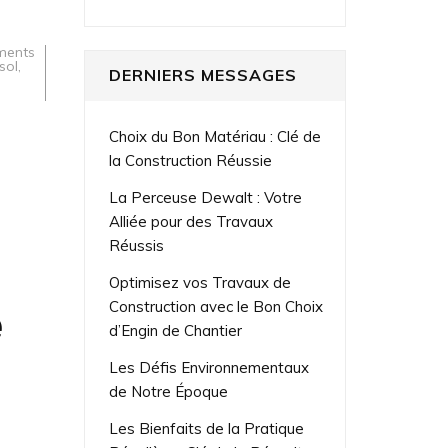
ments
 sol
,
DERNIERS MESSAGES
Choix du Bon Matériau : Clé de
la Construction Réussie
La Perceuse Dewalt : Votre
Alliée pour des Travaux
Réussis
Optimisez vos Travaux de
e
Construction avec le Bon Choix
d’Engin de Chantier
Les Défis Environnementaux
de Notre Époque
Les Bienfaits de la Pratique