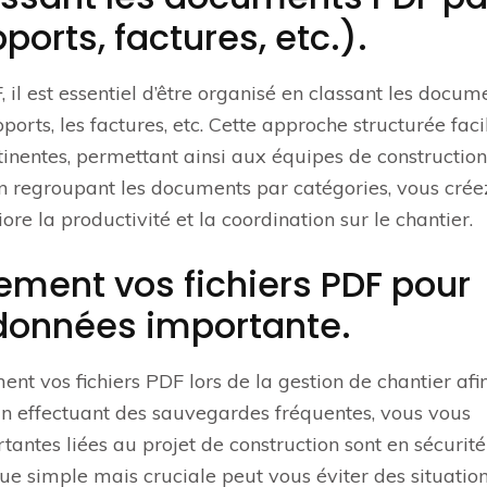
ports, factures, etc.).
 il est essentiel d’être organisé en classant les docum
ports, les factures, etc. Cette approche structurée facil
tinentes, permettant ainsi aux équipes de constructio
En regroupant les documents par catégories, vous crée
e la productivité et la coordination sur le chantier.
ement vos fichiers PDF pour
 données importante.
ent vos fichiers PDF lors de la gestion de chantier afi
 En effectuant des sauvegardes fréquentes, vous vous
antes liées au projet de construction sont en sécurité
que simple mais cruciale peut vous éviter des situatio