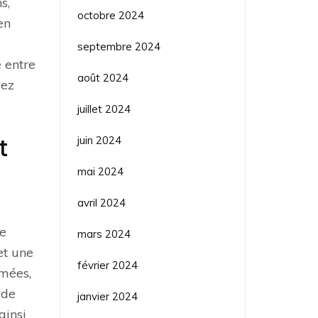
s,
octobre 2024
en
septembre 2024
e entre
août 2024
vez
juillet 2024
t
juin 2024
mai 2024
avril 2024
ue
mars 2024
et une
février 2024
rmées,
 de
janvier 2024
ainsi