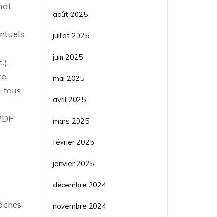
mat
août 2025
ntuels
juillet 2025
juin 2025
.).
e.
mai 2025
à tous
avril 2025
 PDF
mars 2025
février 2025
janvier 2025
décembre 2024
tâches
novembre 2024