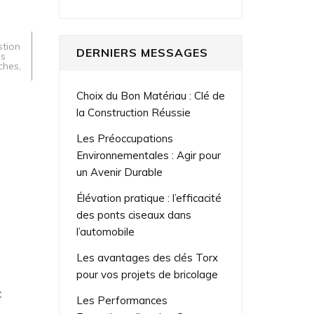
stion
DERNIERS MESSAGES
ns
âches
,
Choix du Bon Matériau : Clé de
la Construction Réussie
Les Préoccupations
Environnementales : Agir pour
un Avenir Durable
Élévation pratique : l’efficacité
des ponts ciseaux dans
l’automobile
Les avantages des clés Torx
pour vos projets de bricolage
c
Les Performances