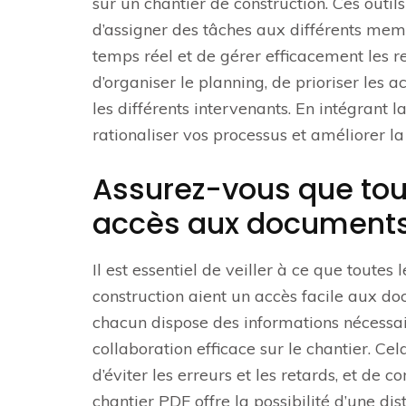
sur un chantier de construction. Ces outi
d’assigner des tâches aux différents mem
temps réel et de gérer efficacement les re
d’organiser le planning, de prioriser les a
les différents intervenants. En intégrant 
rationaliser vos processus et améliorer la
Assurez-vous que tout
accès aux documents 
Il est essentiel de veiller à ce que toute
construction aient un accès facile aux d
chacun dispose des informations nécessa
collaboration efficace sur le chantier. Ce
d’éviter les erreurs et les retards, et de 
chantier PDF offre la possibilité d’une di