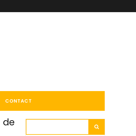
CONTACT
n de
Rechercher