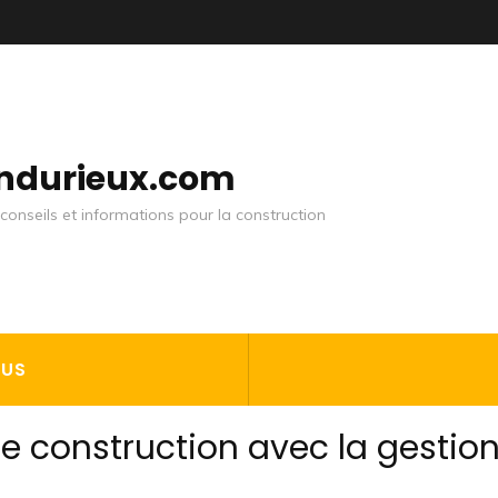
andurieux.com
conseils et informations pour la construction
OUS
e construction avec la gestio