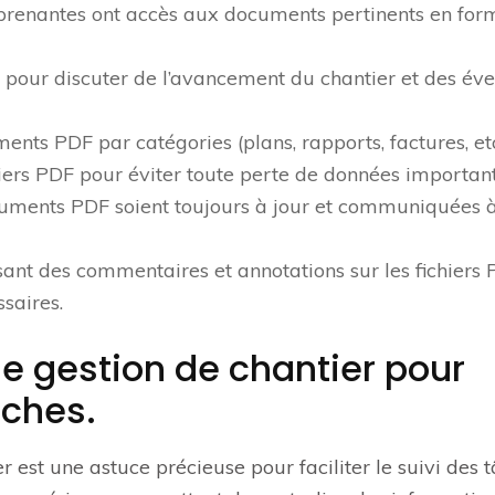
 prenantes ont accès aux documents pertinents en for
 pour discuter de l’avancement du chantier et des éve
nts PDF par catégories (plans, rapports, factures, etc
ers PDF pour éviter toute perte de données important
ocuments PDF soient toujours à jour et communiquées 
sant des commentaires et annotations sur les fichiers
saires.
 de gestion de chantier pour
tâches.
er est une astuce précieuse pour faciliter le suivi des 