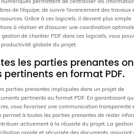
ls numériques permettent de centraliser les information
bres de l’équipe, de suivre l’avancement des travaux 
ssources. Grâce à ces logiciels, il devient plus simple
ctions à réaliser et d’assurer une coordination optimal
la gestion de chantier PDF dans ces logiciels, vous pou
 productivité globale du projet.
es les parties prenantes on
pertinents en format PDF.
s les parties prenantes impliquées dans un projet de
ocuments pertinents au format PDF. En garantissant q
ires, vous favorisez une communication transparente 
la permet à toutes les parties prenantes de rester info
contribuer activement à la réussite du projet. La gestion
stribution rapide et sécurisée des documents, assurant 