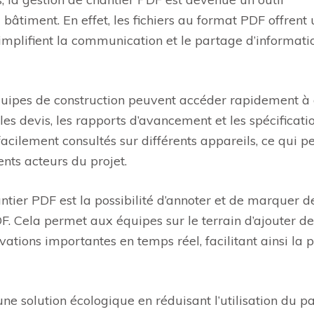
bâtiment. En effet, les fichiers au format PDF offrent
ui simplifient la communication et le partage d’informati
équipes de construction peuvent accéder rapidement à
es devis, les rapports d’avancement et les spécificati
acilement consultés sur différents appareils, ce qui p
ents acteurs du projet.
tier PDF est la possibilité d’annoter et de marquer d
F. Cela permet aux équipes sur le terrain d’ajouter de
ions importantes en temps réel, facilitant ainsi la p
une solution écologique en réduisant l’utilisation du p