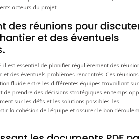
ents acteurs du projet.
nt des réunions pour discute
hantier et des éventuels
.
 il est essentiel de planifier régulièrement des réunio
r et des éventuels problèmes rencontrés. Ces réunions
 fluide entre les différentes équipes travaillant sur
 et de prendre des décisions stratégiques en temps opp
nt sur les défis et les solutions possibles, les
tir la cohésion de l’équipe et assurer le bon déroule
assant les documents PDF pa