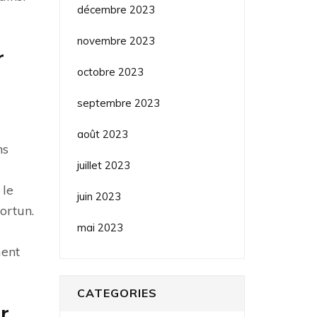
décembre 2023
novembre 2023
r
octobre 2023
septembre 2023
août 2023
ns
juillet 2023
 le
juin 2023
ortun.
mai 2023
ment
CATEGORIES
r