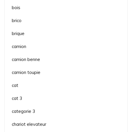
bois
brico
brique
camion
camion benne
camion toupie
cat
cat 3
categorie 3
chariot elevateur