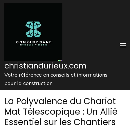
Aller
au
contenu
(Pressez
Entrée)
christiandurieux.com
Votre référence en conseils et informations
pour la construction
La Polyvalence du Chariot
Mat Télescopique : Un Allié
Essentiel sur les Chantiers