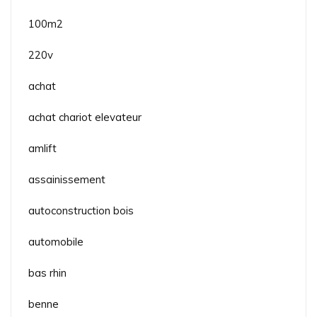
100m2
220v
achat
achat chariot elevateur
amlift
assainissement
autoconstruction bois
automobile
bas rhin
benne