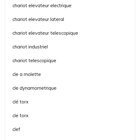
chariot elevateur electrique
chariot elevateur lateral
chariot elevateur telescopique
chariot industriel
chariot telescopique
cle a molette
cle dynamometrique
clé torx
cle torx
clef