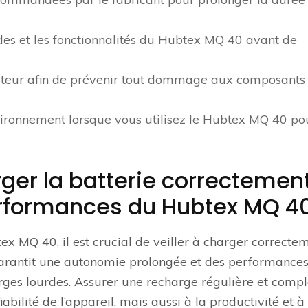
es et les fonctionnalités du Hubtex MQ 40 avant de
vateur afin de prévenir tout dommage aux composants
vironnement lorsque vous utilisez le Hubtex MQ 40 po
ger la batterie correctemen
erformances du Hubtex MQ 4
x MQ 40, il est crucial de veiller à charger correcte
garantit une autonomie prolongée et des performance
rges lourdes. Assurer une recharge régulière et compl
abilité de l’appareil, mais aussi à la productivité et à