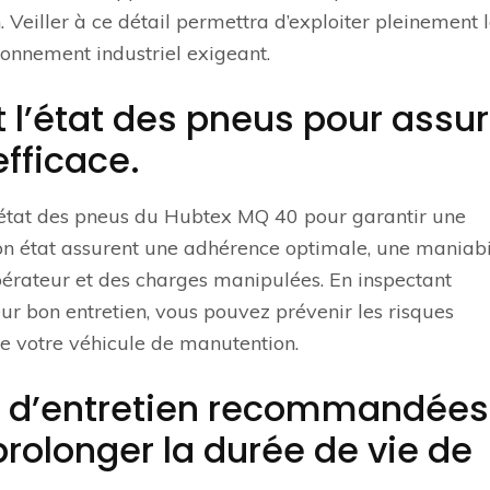
. Veiller à ce détail permettra d’exploiter pleinement 
onnement industriel exigeant.
t l’état des pneus pour assur
efficace.
t l’état des pneus du Hubtex MQ 40 pour garantir une
bon état assurent une adhérence optimale, une maniabi
’opérateur et des charges manipulées. En inspectant
ur bon entretien, vous pouvez prévenir les risques
de votre véhicule de manutention.
s d’entretien recommandées
prolonger la durée de vie de