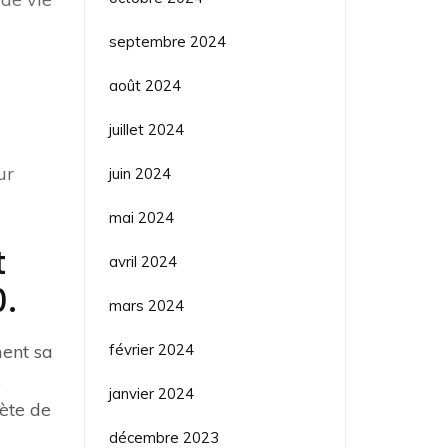
septembre 2024
août 2024
juillet 2024
ur
juin 2024
mai 2024
t
avril 2024
0.
mars 2024
février 2024
ment sa
s
janvier 2024
ète de
décembre 2023