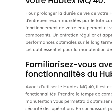
votre Hubtex MQ 40.
Pour prolonger la durée de vie de votre H
d’entretien recommandées par le fabrica
fonctionnement de votre équipement et v
composants. Un entretien régulier et ap
performances optimales sur le long terme, 
cet outil essentiel pour la manutention d
Familiarisez-vous av
fonctionnalités du Hub
Avant d’utiliser le Hubtex MQ 40, il est 
fonctionnalités. Prendre le temps de co
manutention vous permettra d’optimiser son
sécurité des opérations. En connaissant