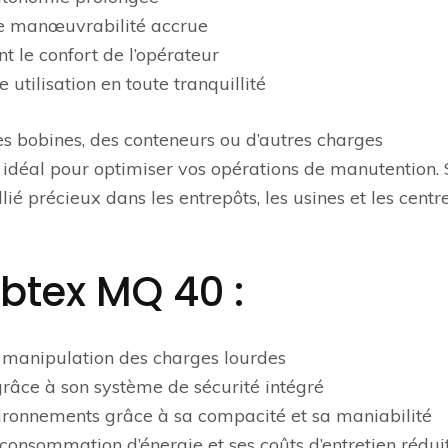
ne manœuvrabilité accrue
 le confort de l’opérateur
utilisation en toute tranquillité
es bobines, des conteneurs ou d’autres charges
l idéal pour optimiser vos opérations de manutention.
lié précieux dans les entrepôts, les usines et les centr
btex MQ 40 :
a manipulation des charges lourdes
grâce à son système de sécurité intégré
vironnements grâce à sa compacité et sa maniabilité
 consommation d’énergie et ses coûts d’entretien rédui