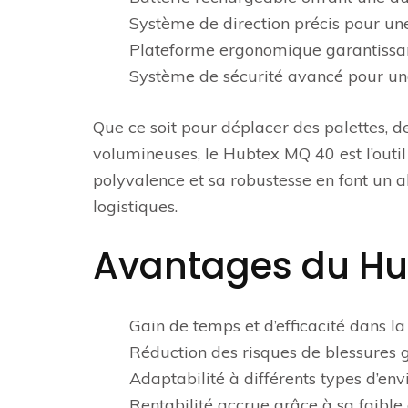
Système de direction précis pour u
Plateforme ergonomique garantissant
Système de sécurité avancé pour une 
Que ce soit pour déplacer des palettes, d
volumineuses, le Hubtex MQ 40 est l’outi
polyvalence et sa robustesse en font un al
logistiques.
Avantages du Hu
Gain de temps et d’efficacité dans l
Réduction des risques de blessures 
Adaptabilité à différents types d’en
Rentabilité accrue grâce à sa faible