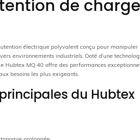
tention de charg
tention électrique polyvalent conçu pour manipuler
vers environnements industriels. Doté d’une technolog
 le Hubtex MQ 40 offre des performances exceptionnel
ux besoins les plus exigeants.
 principales du Hubtex
autonomie prolongée