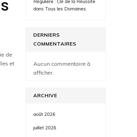
es
Régulière : Clé de la Réussite
dans Tous les Domaines
DERNIERS
COMMENTAIRES
ie de
les et
Aucun commentaire à
afficher.
ARCHIVE
août 2026
juillet 2026