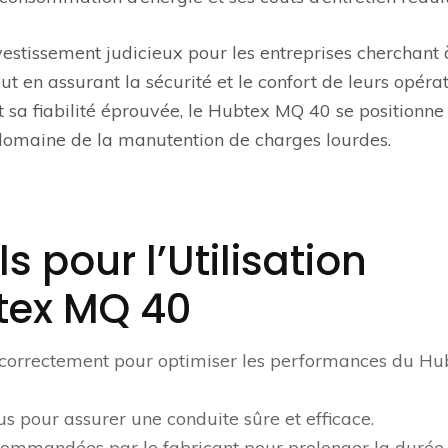
estissement judicieux pour les entreprises cherchant 
ut en assurant la sécurité et le confort de leurs opérat
 sa fiabilité éprouvée, le Hubtex MQ 40 se positionne
domaine de la manutention de charges lourdes.
s pour l’Utilisation
tex MQ 40
e correctement pour optimiser les performances du Hu
us pour assurer une conduite sûre et efficace.
ecommandées par le fabricant pour prolonger la durée