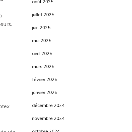
août 2025
juillet 2025
à
eurs.
juin 2025
mai 2025
avril 2025
mars 2025
février 2025
janvier 2025
décembre 2024
btex
novembre 2024
octobre 2024
 de vie