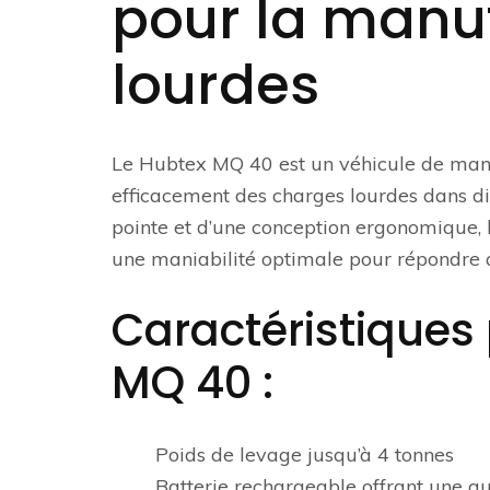
pour la manu
lourdes
Le Hubtex MQ 40 est un véhicule de manu
efficacement des charges lourdes dans di
pointe et d’une conception ergonomique,
une maniabilité optimale pour répondre a
Caractéristiques
MQ 40 :
Poids de levage jusqu’à 4 tonnes
Batterie rechargeable offrant une 