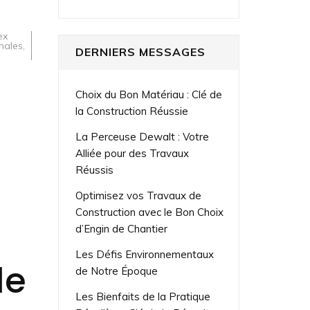
ex
males
,
DERNIERS MESSAGES
Choix du Bon Matériau : Clé de
la Construction Réussie
La Perceuse Dewalt : Votre
Alliée pour des Travaux
Réussis
Optimisez vos Travaux de
Construction avec le Bon Choix
d’Engin de Chantier
Les Défis Environnementaux
le
de Notre Époque
Les Bienfaits de la Pratique