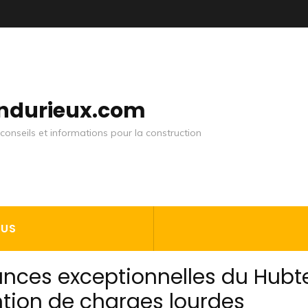
andurieux.com
conseils et informations pour la construction
OUS
nces exceptionnelles du Hubt
tion de charges lourdes