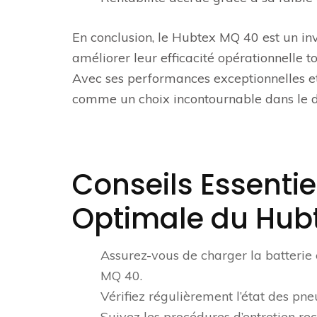
En conclusion, le Hubtex MQ 40 est un inv
améliorer leur efficacité opérationnelle to
Avec ses performances exceptionnelles et
comme un choix incontournable dans le 
Conseils Essentiel
Optimale du Hub
Assurez-vous de charger la batteri
MQ 40.
Vérifiez régulièrement l’état des pne
Suivez les procédures d’entretien r