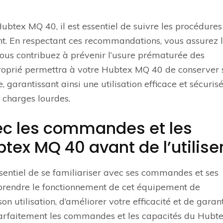
ubtex MQ 40, il est essentiel de suivre les procédures
nt. En respectant ces recommandations, vous assurez 
ous contribuez à prévenir l’usure prématurée des
proprié permettra à votre Hubtex MQ 40 de conserver 
garantissant ainsi une utilisation efficace et sécuris
e charges lourdes.
ec les commandes et les
tex MQ 40 avant de l’utiliser
essentiel de se familiariser avec ses commandes et ses
mprendre le fonctionnement de cet équipement de
 utilisation, d’améliorer votre efficacité et de garant
 parfaitement les commandes et les capacités du Hub