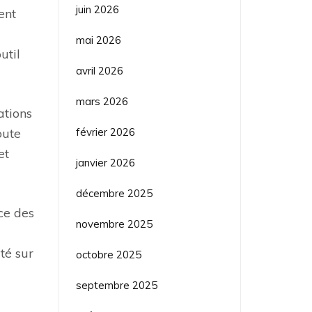
juin 2026
ent
mai 2026
util
avril 2026
mars 2026
ations
février 2026
oute
et
janvier 2026
décembre 2025
ce des
novembre 2025
té sur
octobre 2025
septembre 2025