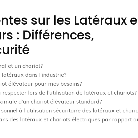
tes sur les Latéraux e
s : Différences,
curité
ral et un chariot?
 latéraux dans l’industrie?
iot élévateur pour mes besoins?
respecter lors de l’utilisation de latéraux et chariots?
ximale d’un chariot élévateur standard?
nnel à l’utilisation sécuritaire des latéraux et chario
dans des latéraux et chariots électriques par rapport 