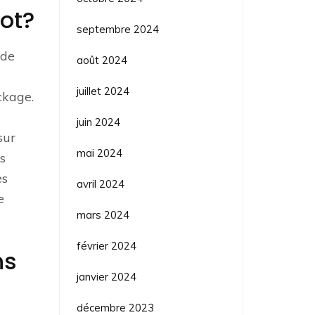
iot?
septembre 2024
 de
août 2024
juillet 2024
ckage.
à
juin 2024
sur
mai 2024
s
es
avril 2024
e
mars 2024
février 2024
ns
janvier 2024
décembre 2023