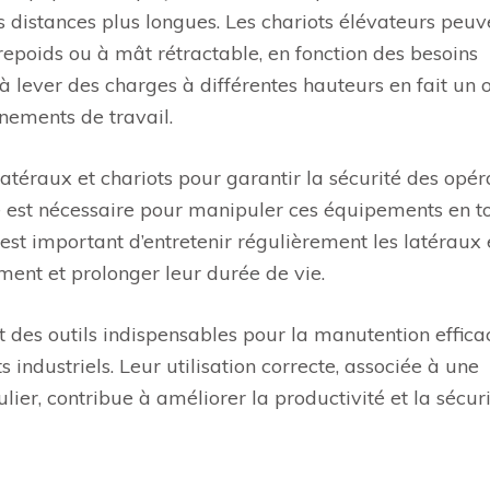
 distances plus longues. Les chariots élévateurs peuv
repoids ou à mât rétractable, en fonction des besoins
 à lever des charges à différentes hauteurs en fait un o
ements de travail.
s latéraux et chariots pour garantir la sécurité des opér
est nécessaire pour manipuler ces équipements en t
il est important d’entretenir régulièrement les latéraux 
ment et prolonger leur durée de vie.
nt des outils indispensables pour la manutention effica
ndustriels. Leur utilisation correcte, associée à une
ier, contribue à améliorer la productivité et la sécuri