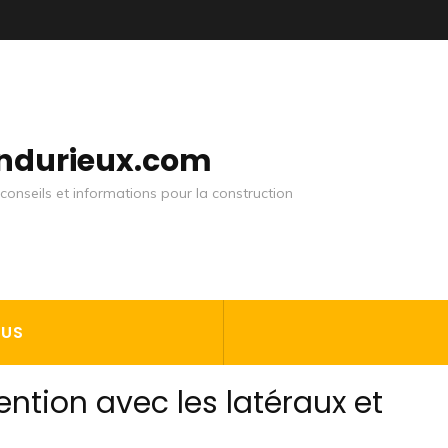
andurieux.com
conseils et informations pour la construction
OUS
ntion avec les latéraux et