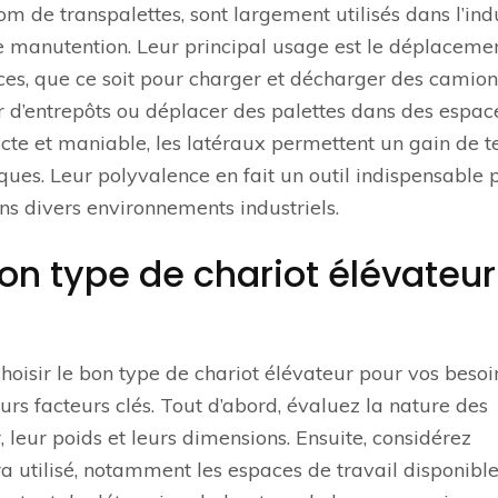
m de transpalettes, sont largement utilisés dans l’ind
de manutention. Leur principal usage est le déplaceme
ces, que ce soit pour charger et décharger des camion
r d’entrepôts ou déplacer des palettes dans des espac
acte et maniable, les latéraux permettent un gain de 
iques. Leur polyvalence en fait un outil indispensable 
ans divers environnements industriels.
on type de chariot élévateur
ir le bon type de chariot élévateur pour vos besoins
urs facteurs clés. Tout d’abord, évaluez la nature des
leur poids et leurs dimensions. Ensuite, considérez
ra utilisé, notamment les espaces de travail disponible