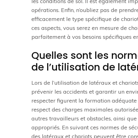
les conditions de sol. Il est également i
opérations. Enfin, n’oubliez pas de prend
efficacement le type spécifique de chari
ces aspects, vous serez en mesure de choi
parfaitement à vos besoins spécifiques e
Quelles sont les norm
de l’utilisation de lat
Lors de l’utilisation de latéraux et chario
prévenir les accidents et garantir un env
respecter figurent la formation adéquate 
respect des charges maximales autorisées
autres travailleurs et obstacles, ainsi qu
appropriés. En suivant ces normes de sécuri
des latéraux et chariots peuvent être cons