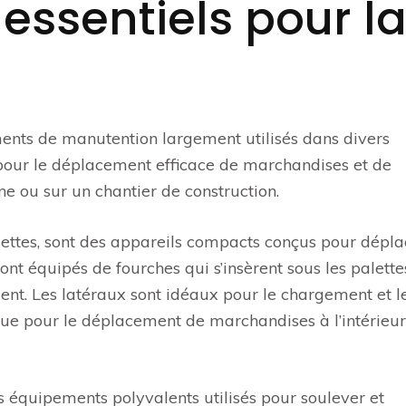
ssentiels pour l
ments de manutention largement utilisés dans divers
al pour le déplacement efficace de marchandises et de
ne ou sur un chantier de construction.
ettes, sont des appareils compacts conçus pour dépla
ont équipés de fourches qui s’insèrent sous les palette
ment. Les latéraux sont idéaux pour le chargement et l
ue pour le déplacement de marchandises à l’intérieur
es équipements polyvalents utilisés pour soulever et