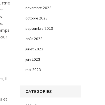
ustrie
novembre 2023
nt
s,
octobre 2023
es
septembre 2023
temps
pour
août 2023
juillet 2023
juin 2023
mai 2023
, il
CATEGORIES
s et