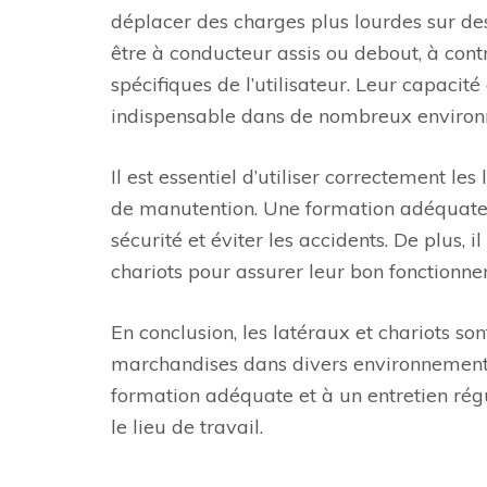
déplacer des charges plus lourdes sur des
être à conducteur assis ou debout, à cont
spécifiques de l’utilisateur. Leur capacité
indispensable dans de nombreux environn
Il est essentiel d’utiliser correctement le
de manutention. Une formation adéquate 
sécurité et éviter les accidents. De plus, 
chariots pour assurer leur bon fonctionne
En conclusion, les latéraux et chariots so
marchandises dans divers environnements i
formation adéquate et à un entretien régul
le lieu de travail.