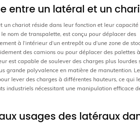
ce entre un latéral et un char
et un chariot réside dans leur fonction et leur capacité
 le nom de transpalette, est conçu pour déplacer des
ement à l’intérieur d’un entrepôt ou d’une zone de sto
apidement des camions ou pour déplacer des palettes 
eur est capable de soulever des charges plus lourdes 
plus grande polyvalence en matière de manutention. Le
pour lever des charges à différentes hauteurs, ce qui l
s industriels nécessitant une manipulation efficace d
paux usages des latéraux da