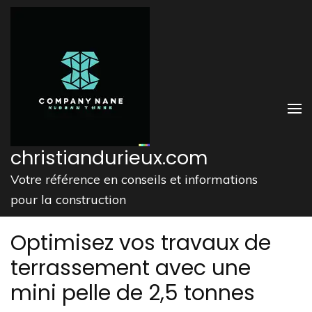
Aller
au
contenu
(Pressez
Entrée)
christiandurieux.com
Votre référence en conseils et informations
pour la construction
Optimisez vos travaux de
terrassement avec une
mini pelle de 2,5 tonnes