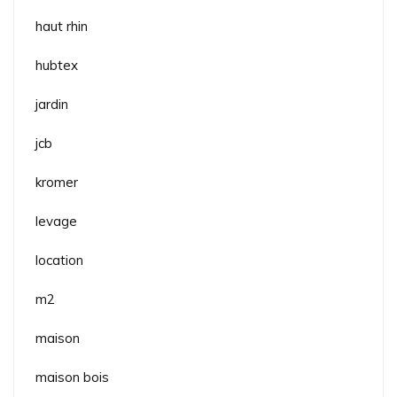
haut rhin
hubtex
jardin
jcb
kromer
levage
location
m2
maison
maison bois