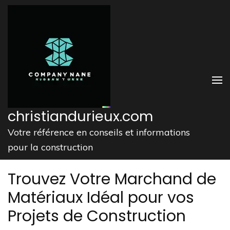
Aller
au
contenu
(Pressez
Entrée)
christiandurieux.com
Votre référence en conseils et informations
pour la construction
Trouvez Votre Marchand de
Matériaux Idéal pour vos
Projets de Construction