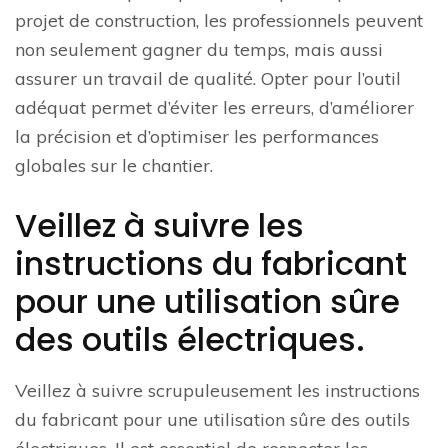
projet de construction, les professionnels peuvent
non seulement gagner du temps, mais aussi
assurer un travail de qualité. Opter pour l’outil
adéquat permet d’éviter les erreurs, d’améliorer
la précision et d’optimiser les performances
globales sur le chantier.
Veillez à suivre les
instructions du fabricant
pour une utilisation sûre
des outils électriques.
Veillez à suivre scrupuleusement les instructions
du fabricant pour une utilisation sûre des outils