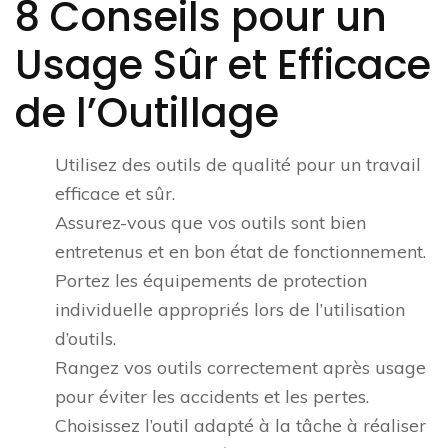
8 Conseils pour un
Usage Sûr et Efficace
de l’Outillage
Utilisez des outils de qualité pour un travail
efficace et sûr.
Assurez-vous que vos outils sont bien
entretenus et en bon état de fonctionnement.
Portez les équipements de protection
individuelle appropriés lors de l’utilisation
d’outils.
Rangez vos outils correctement après usage
pour éviter les accidents et les pertes.
Choisissez l’outil adapté à la tâche à réaliser