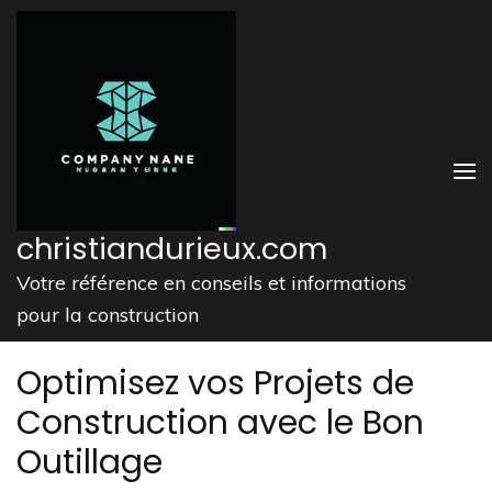
Aller
au
contenu
(Pressez
Entrée)
christiandurieux.com
Votre référence en conseils et informations
pour la construction
Optimisez vos Projets de
Construction avec le Bon
Outillage