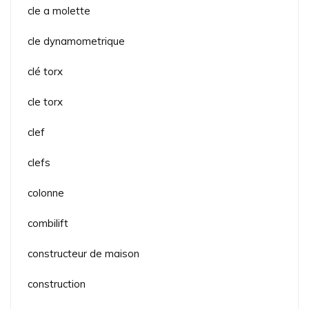
cle a molette
cle dynamometrique
clé torx
cle torx
clef
clefs
colonne
combilift
constructeur de maison
construction