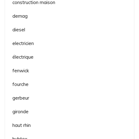
construction maison
demag
diesel
electricien
électrique
fenwick
fourche
gerbeur
gironde
haut rhin
hubtex