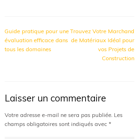
Navigation
Guide pratique pour une
Trouvez Votre Marchand
de
évaluation efficace dans
de Matériaux Idéal pour
l’article
tous les domaines
vos Projets de
Construction
Laisser un commentaire
Votre adresse e-mail ne sera pas publiée.
Les
champs obligatoires sont indiqués avec
*