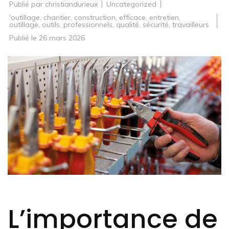
Publié par
christiandurieux
Uncategorized
'outillage
,
chantier
,
construction
,
efficace
,
entretien
,
outillage
,
outils
,
professionnels
,
qualité
,
sécurité
,
travailleurs
Publié le
26 mars 2026
L’importance de