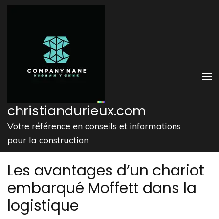
Aller
au
contenu
(Pressez
Entrée)
christiandurieux.com
Votre référence en conseils et informations
pour la construction
Les avantages d’un chariot
embarqué Moffett dans la
logistique