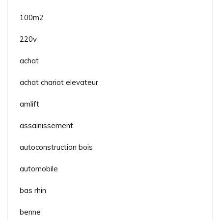
100m2
220v
achat
achat chariot elevateur
amlift
assainissement
autoconstruction bois
automobile
bas rhin
benne