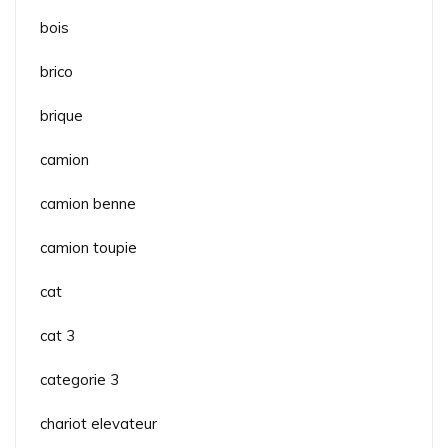
bois
brico
brique
camion
camion benne
camion toupie
cat
cat 3
categorie 3
chariot elevateur