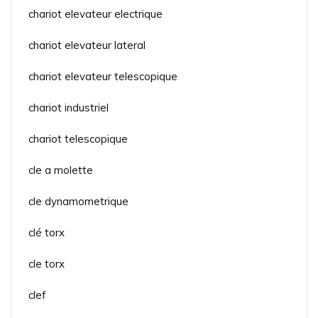
chariot elevateur electrique
chariot elevateur lateral
chariot elevateur telescopique
chariot industriel
chariot telescopique
cle a molette
cle dynamometrique
clé torx
cle torx
clef