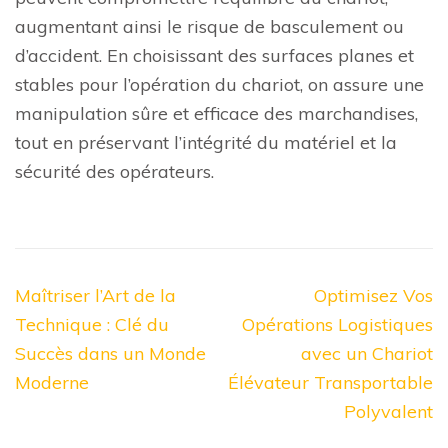
augmentant ainsi le risque de basculement ou
d’accident. En choisissant des surfaces planes et
stables pour l’opération du chariot, on assure une
manipulation sûre et efficace des marchandises,
tout en préservant l’intégrité du matériel et la
sécurité des opérateurs.
Navigation
Maîtriser l’Art de la
Optimisez Vos
de
Technique : Clé du
Opérations Logistiques
l’article
Succès dans un Monde
avec un Chariot
Moderne
Élévateur Transportable
Polyvalent