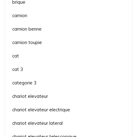
brique
camion
camion benne
camion toupie
cat
cat 3
categorie 3
chariot elevateur
chariot elevateur electrique
chariot elevateur lateral
chariot elevateur telescopique