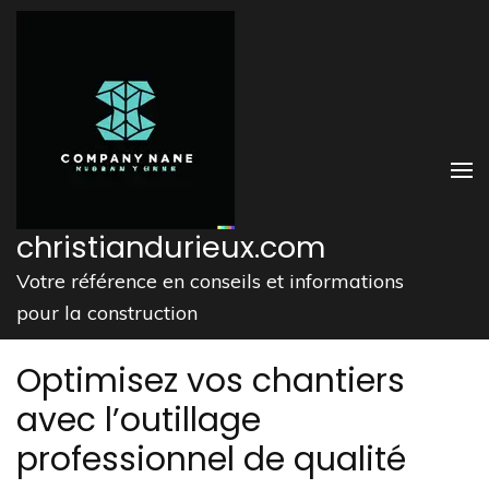
Aller
au
contenu
(Pressez
Entrée)
christiandurieux.com
Votre référence en conseils et informations
pour la construction
Optimisez vos chantiers
avec l’outillage
professionnel de qualité