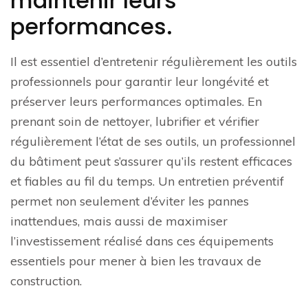
maintenir leurs
performances.
Il est essentiel d’entretenir régulièrement les outils
professionnels pour garantir leur longévité et
préserver leurs performances optimales. En
prenant soin de nettoyer, lubrifier et vérifier
régulièrement l’état de ses outils, un professionnel
du bâtiment peut s’assurer qu’ils restent efficaces
et fiables au fil du temps. Un entretien préventif
permet non seulement d’éviter les pannes
inattendues, mais aussi de maximiser
l’investissement réalisé dans ces équipements
essentiels pour mener à bien les travaux de
construction.