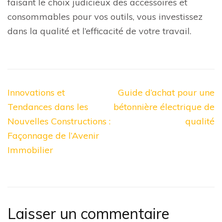
faisant le choix judicieux des accessoires et
consommables pour vos outils, vous investissez
dans la qualité et l’efficacité de votre travail.
Navigation
Innovations et
Guide d’achat pour une
de
Tendances dans les
bétonnière électrique de
l’article
Nouvelles Constructions :
qualité
Façonnage de l’Avenir
Immobilier
Laisser un commentaire