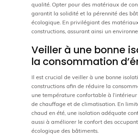
qualité. Opter pour des matériaux de con
garantit la solidité et la pérennité des b
écologique. En privilégiant des matériaux 
constructions, assurant ainsi un environn
Veiller à une bonne i
la consommation d’é
Il est crucial de veiller à une bonne isol
constructions afin de réduire la consomma
une température confortable à l’intérieu
de chauffage et de climatisation. En limita
chaud en été, une isolation adéquate con
aussi à améliorer le confort des occupant
écologique des bâtiments.