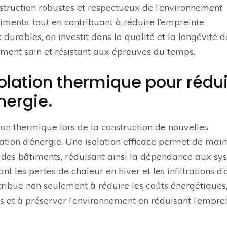
struction robustes et respectueux de l’environnement
âtiments, tout en contribuant à réduire l’empreinte
durables, on investit dans la qualité et la longévité d
ement sain et résistant aux épreuves du temps.
solation thermique pour rédu
nergie.
ation thermique lors de la construction de nouvelles
tion d’énergie. Une isolation efficace permet de main
r des bâtiments, réduisant ainsi la dépendance aux sy
nt les pertes de chaleur en hiver et les infiltrations d’
tribue non seulement à réduire les coûts énergétiques
s et à préserver l’environnement en réduisant l’empre