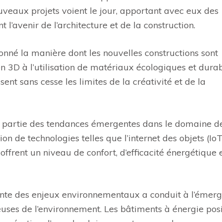
veaux projets voient le jour, apportant avec eux des
l’avenir de l’architecture et de la construction.
onné la manière dont les nouvelles constructions sont
en 3D à l’utilisation de matériaux écologiques et durab
sent sans cesse les limites de la créativité et de la
nt partie des tendances émergentes dans le domaine d
ion de technologies telles que l’internet des objets (IoT
ffrent un niveau de confort, d’efficacité énergétique 
sante des enjeux environnementaux a conduit à l’émer
uses de l’environnement. Les bâtiments à énergie posi