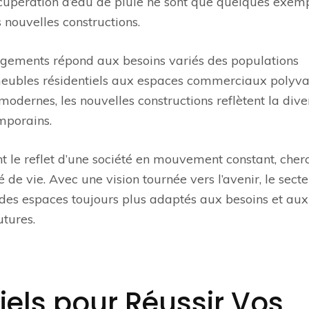
récupération d’eau de pluie ne sont que quelques exem
 nouvelles constructions.
 logements répond aux besoins variés des populations
meubles résidentiels aux espaces commerciaux polyval
odernes, les nouvelles constructions reflètent la dive
mporains.
t le reflet d’une société en mouvement constant, cher
té de vie. Avec une vision tournée vers l’avenir, le sect
 des espaces toujours plus adaptés aux besoins et aux
utures.
iels pour Réussir Vos