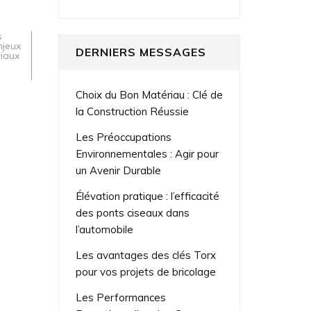
s
njeux
DERNIERS MESSAGES
iaux
Choix du Bon Matériau : Clé de
la Construction Réussie
Les Préoccupations
Environnementales : Agir pour
un Avenir Durable
Élévation pratique : l’efficacité
des ponts ciseaux dans
l’automobile
Les avantages des clés Torx
pour vos projets de bricolage
Les Performances