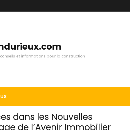
andurieux.com
conseils et informations pour la construction
OUS
es dans les Nouvelles
age de l’Avenir Immobilier