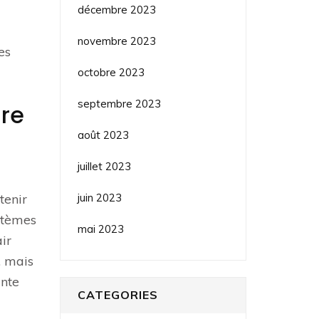
décembre 2023
novembre 2023
es
octobre 2023
septembre 2023
ire
août 2023
juillet 2023
juin 2023
tenir
stèmes
mai 2023
air
, mais
inte
CATEGORIES