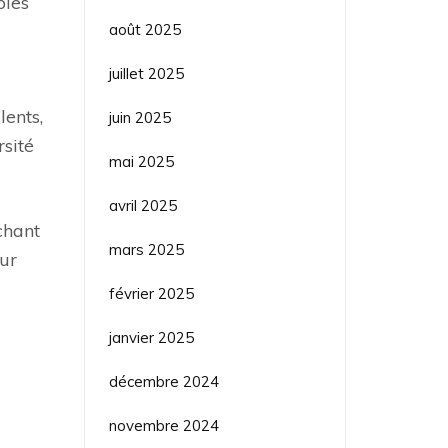
ples
août 2025
juillet 2025
ents,
juin 2025
rsité
mai 2025
avril 2025
chant
mars 2025
eur
février 2025
janvier 2025
décembre 2024
novembre 2024