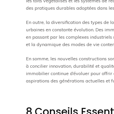
les toits végétalisés et les systèmes de 
des pratiques durables adoptées dans les
En outre, la diversification des types de
urbaines en constante évolution. Des im
en passant par les complexes industriels m
et la dynamique des modes de vie conte
En somme, les nouvelles constructions son
à concilier innovation, durabilité et quali
immobilier continue d’évoluer pour offrir
aspirations des générations actuelles et f
8 Conseils Essent