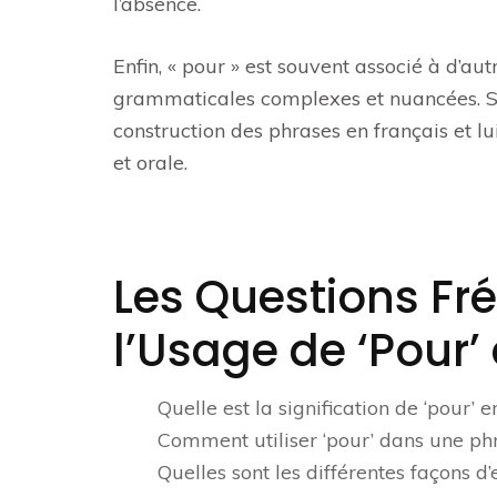
l’absence.
Enfin, « pour » est souvent associé à d’a
grammaticales complexes et nuancées. Sa
construction des phrases en français et l
et orale.
Les Questions F
l’Usage de ‘Pour’
Quelle est la signification de ‘pour’ e
Comment utiliser ‘pour’ dans une ph
Quelles sont les différentes façons d