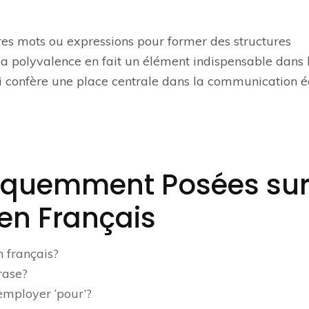
utres mots ou expressions pour former des structures
 polyvalence en fait un élément indispensable dans 
ui confère une place centrale dans la communication é
réquemment Posées su
 en Français
n français?
rase?
’employer ‘pour’?