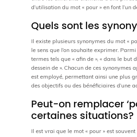
d’utilisation du mot « pour » en font l’un d
Quels sont les synony
Il existe plusieurs synonymes du mot « pou
le sens que l’on souhaite exprimer. Parmi 
termes tels que « afin de », « dans le but d
dessein de ». Chacun de ces synonymes ap
est employé, permettant ainsi une plus gra
des objectifs ou des bénéficiaires d’une ac
Peut-on remplacer ‘p
certaines situations?
Il est vrai que le mot « pour » est souve