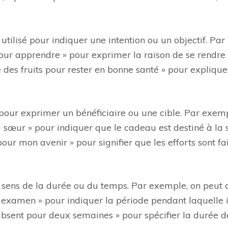
tilisé pour indiquer une intention ou un objectif. Par
 pour apprendre » pour exprimer la raison de se rendre
 des fruits pour rester en bonne santé » pour explique
pour exprimer un bénéficiaire ou une cible. Par exemp
 sœur » pour indiquer que le cadeau est destiné à la 
our mon avenir » pour signifier que les efforts sont fai
le sens de la durée ou du temps. Par exemple, on peut 
 examen » pour indiquer la période pendant laquelle i
absent pour deux semaines » pour spécifier la durée d