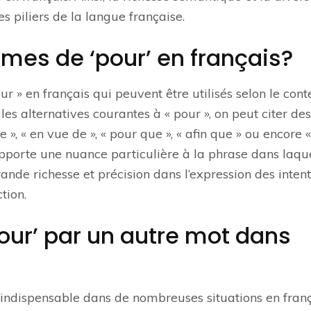
es piliers de la langue française.
mes de ‘pour’ en français?
r » en français qui peuvent être utilisés selon le cont
les alternatives courantes à « pour », on peut citer des
e », « en vue de », « pour que », « afin que » ou encore 
porte une nuance particulière à la phrase dans laquel
nde richesse et précision dans l’expression des intent
tion.
our’ par un autre mot dans
nt indispensable dans de nombreuses situations en franç