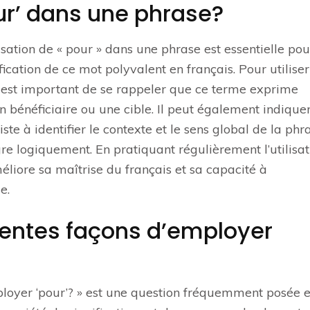
ur’ dans une phrase?
sation de « pour » dans une phrase est essentielle pou
ication de ce mot polyvalent en français. Pour utiliser
l est important de se rappeler que ce terme exprime
n bénéficiaire ou une cible. Il peut également indiquer
ste à identifier le contexte et le sens global de la phr
re logiquement. En pratiquant régulièrement l’utilisat
méliore sa maîtrise du français et sa capacité à
e.
érentes façons d’employer
mployer ‘pour’? » est une question fréquemment posée 