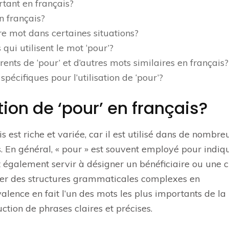
rtant en français?
n français?
e mot dans certaines situations?
qui utilisent le mot ‘pour’?
ents de ‘pour’ et d’autres mots similaires en français?
pécifiques pour l’utilisation de ‘pour’?
tion de ‘pour’ en français?
s est riche et variée, car il est utilisé dans de nombre
. En général, « pour » est souvent employé pour indiq
t également servir à désigner un bénéficiaire ou une ci
mer des structures grammaticales complexes en
lence en fait l’un des mots les plus importants de la
uction de phrases claires et précises.