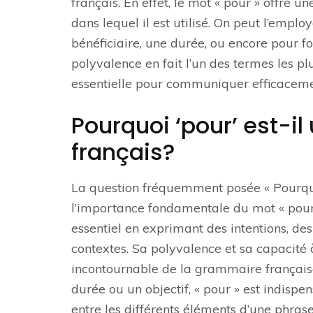
français. En effet, le mot « pour » offre u
dans lequel il est utilisé. On peut l’emplo
bénéficiaire, une durée, ou encore pour 
polyvalence en fait l’un des termes les pl
essentielle pour communiquer efficacemen
Pourquoi ‘pour’ est-il
français?
La question fréquemment posée « Pourquoi 
l’importance fondamentale du mot « pour »
essentiel en exprimant des intentions, des
contextes. Sa polyvalence et sa capacité
incontournable de la grammaire française.
durée ou un objectif, « pour » est indisp
entre les différents éléments d’une phrase