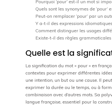
Pourquoi ‘pour’ est-il un mot si impo
Quels sont les synonymes de ‘pour’ e
Peut-on remplacer ‘pour’ par un autr
Y a-t-il des expressions idiomatiques 
Comment distinguer les usages différ
Existe-t-il des règles grammaticales s
Quelle est la significa
La signification du mot « pour » en françai
contextes pour exprimer différentes idées
une intention, un but ou une cause. Il peu
exprimer la durée ou le temps, ou à for
combinaison avec d’autres mots. Sa polyva
langue française, essentiel pour la constr