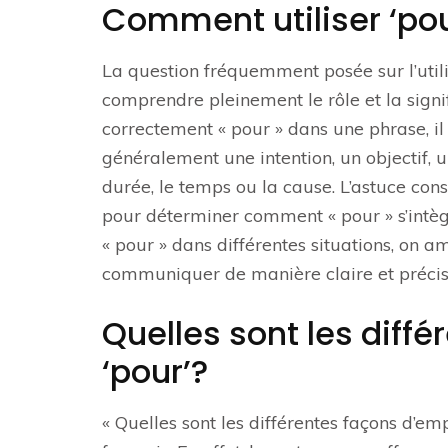
Comment utiliser ‘po
La question fréquemment posée sur l’utili
comprendre pleinement le rôle et la signif
correctement « pour » dans une phrase, i
généralement une intention, un objectif, u
durée, le temps ou la cause. L’astuce consi
pour déterminer comment « pour » s’intèg
« pour » dans différentes situations, on a
communiquer de manière claire et précis
Quelles sont les diff
‘pour’?
« Quelles sont les différentes façons d’e