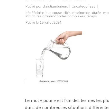
Publié par
christiandurieux
Uncategorized
bénéficiaire
,
but
,
cause
,
cible
,
destination
,
durée
,
ess
structures grammaticales complexes
,
temps
Publié le
15 juillet 2024
Le mot « pour » est l’un des termes les plu
dans de nombreuses situations différentes