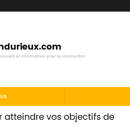
andurieux.com
conseils et informations pour la construction
OUS
 atteindre vos objectifs de