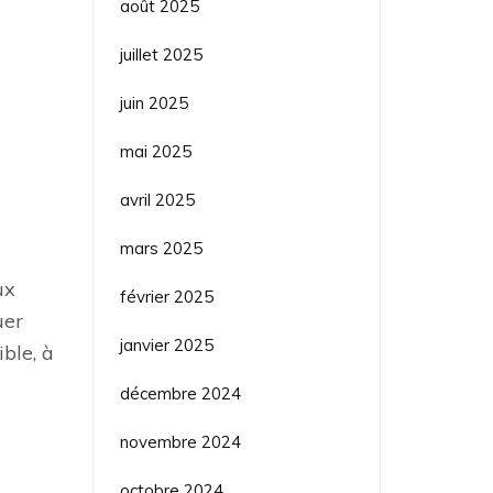
août 2025
juillet 2025
juin 2025
mai 2025
avril 2025
mars 2025
ux
février 2025
uer
janvier 2025
ble, à
décembre 2024
novembre 2024
octobre 2024