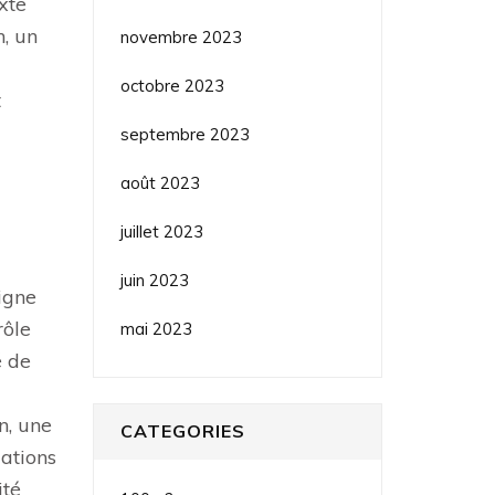
exte
n, un
novembre 2023
octobre 2023
t
septembre 2023
août 2023
juillet 2023
juin 2023
igne
rôle
mai 2023
é de
n, une
CATEGORIES
lations
ité