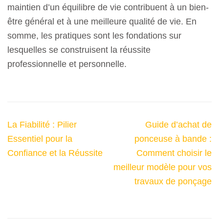
maintien d’un équilibre de vie contribuent à un bien-
être général et à une meilleure qualité de vie. En
somme, les pratiques sont les fondations sur
lesquelles se construisent la réussite
professionnelle et personnelle.
Navigation
La Fiabilité : Pilier
Guide d’achat de
de
Essentiel pour la
ponceuse à bande :
l’article
Confiance et la Réussite
Comment choisir le
meilleur modèle pour vos
travaux de ponçage