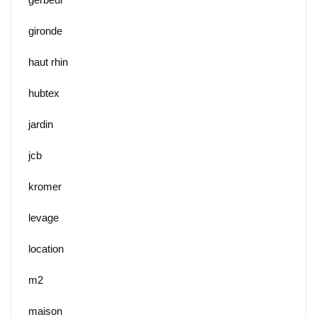
gironde
haut rhin
hubtex
jardin
jcb
kromer
levage
location
m2
maison