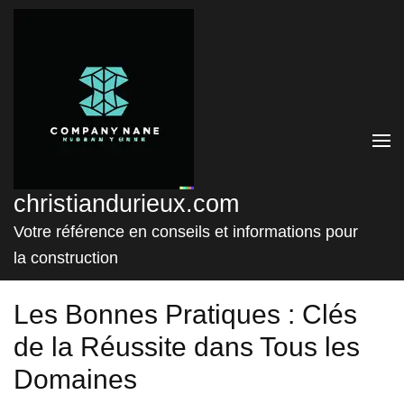
Aller
au
contenu
(Pressez
Entrée)
christiandurieux.com
Votre référence en conseils et informations pour
la construction
Les Bonnes Pratiques : Clés
de la Réussite dans Tous les
Domaines