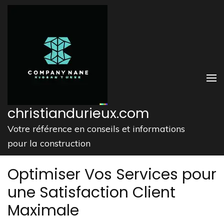
Aller
au
contenu
(Pressez
Entrée)
christiandurieux.com
Votre référence en conseils et informations
pour la construction
Optimiser Vos Services pour
une Satisfaction Client
Maximale