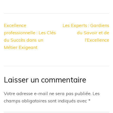
Navigation
Excellence
Les Experts : Gardiens
de
professionnelle : Les Clés
du Savoir et de
l’article
du Succès dans un
l’Excellence
Métier Exigeant
Laisser un commentaire
Votre adresse e-mail ne sera pas publiée.
Les
champs obligatoires sont indiqués avec
*