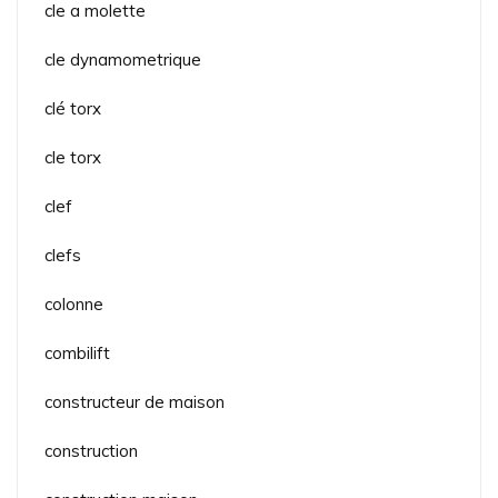
cle a molette
cle dynamometrique
clé torx
cle torx
clef
clefs
colonne
combilift
constructeur de maison
construction