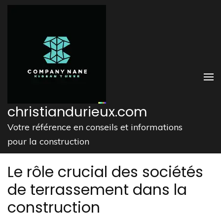
Aller
au
contenu
(Pressez
Entrée)
christiandurieux.com
Votre référence en conseils et informations
pour la construction
Le rôle crucial des sociétés
de terrassement dans la
construction