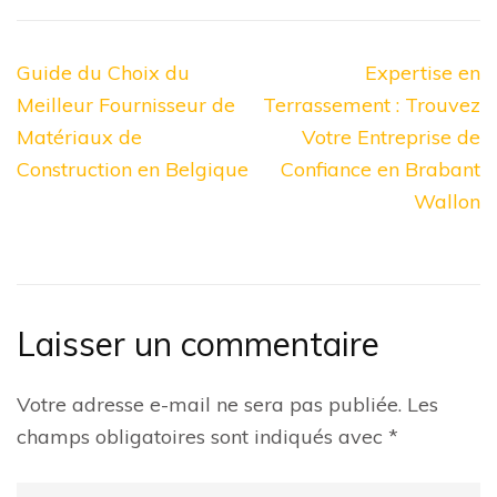
Navigation
Guide du Choix du
Expertise en
de
Meilleur Fournisseur de
Terrassement : Trouvez
l’article
Matériaux de
Votre Entreprise de
Construction en Belgique
Confiance en Brabant
Wallon
Laisser un commentaire
Votre adresse e-mail ne sera pas publiée.
Les
champs obligatoires sont indiqués avec
*