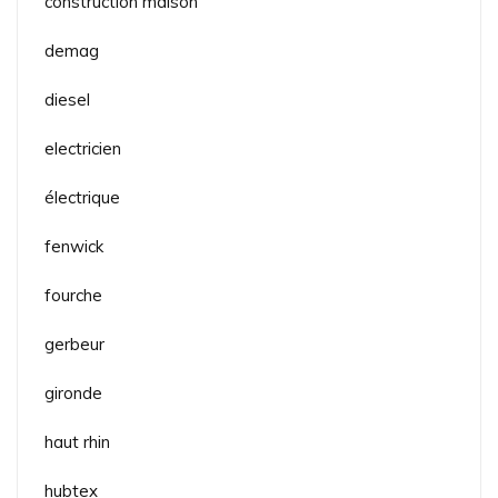
construction maison
demag
diesel
electricien
électrique
fenwick
fourche
gerbeur
gironde
haut rhin
hubtex