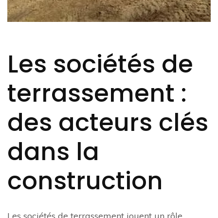
Les sociétés de
terrassement :
des acteurs clés
dans la
construction
Les sociétés de terrassement jouent un rôle