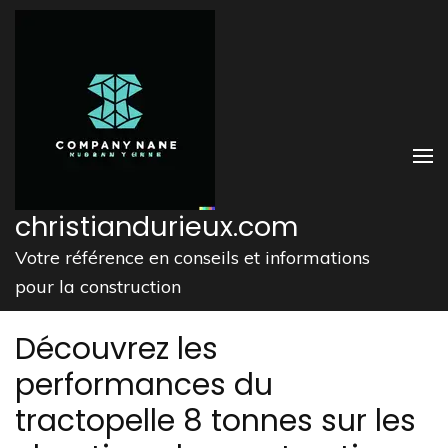
Aller
au
contenu
(Pressez
Entrée)
christiandurieux.com
Votre référence en conseils et informations
pour la construction
Découvrez les
performances du
tractopelle 8 tonnes sur les