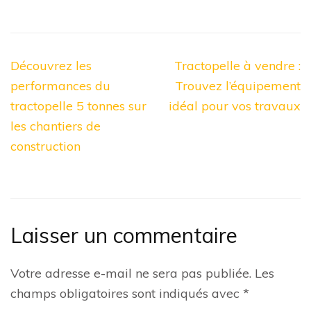
Navigation
Découvrez les
Tractopelle à vendre :
de
performances du
Trouvez l’équipement
l’article
tractopelle 5 tonnes sur
idéal pour vos travaux
les chantiers de
construction
Laisser un commentaire
Votre adresse e-mail ne sera pas publiée.
Les
champs obligatoires sont indiqués avec
*