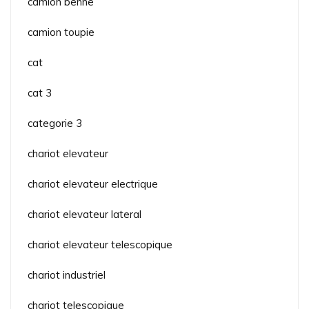
camion benne
camion toupie
cat
cat 3
categorie 3
chariot elevateur
chariot elevateur electrique
chariot elevateur lateral
chariot elevateur telescopique
chariot industriel
chariot telescopique