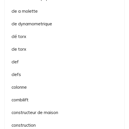
cle a molette
cle dynamometrique
clé torx
cle torx
clef
clefs
colonne
combilift
constructeur de maison
construction