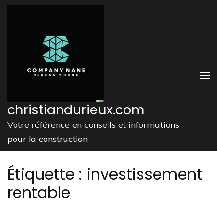
Aller
au
contenu
(Pressez
Entrée)
christiandurieux.com
Votre référence en conseils et informations
pour la construction
Étiquette :
investissement
rentable