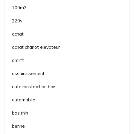
100m2
220v
achat
achat chariot elevateur
amlift
assainissement
autoconstruction bois
automobile
bas rhin
benne