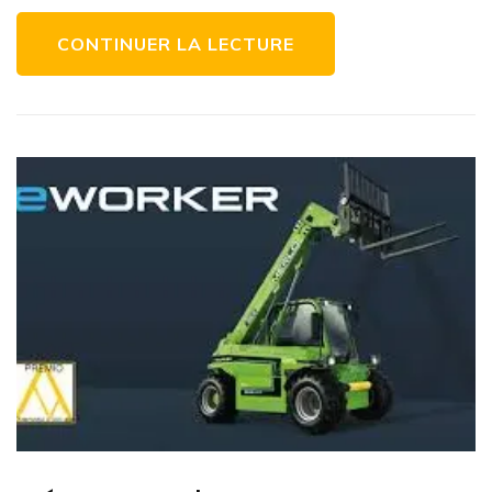
constructio
CONTINUER LA LECTURE