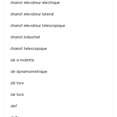
chariot elevateur electrique
chariot elevateur lateral
chariot elevateur telescopique
chariot industriel
chariot telescopique
cle a molette
cle dynamometrique
clé torx
cle torx
clef