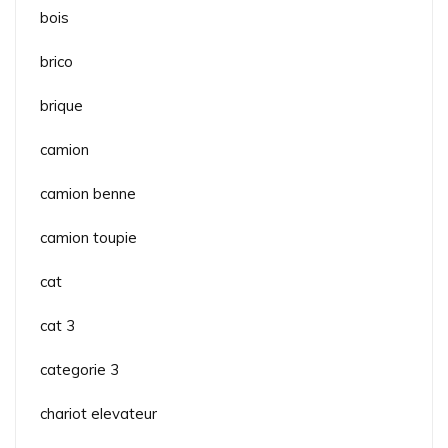
bois
brico
brique
camion
camion benne
camion toupie
cat
cat 3
categorie 3
chariot elevateur