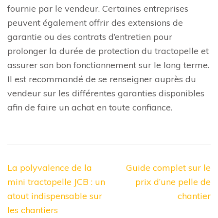
fournie par le vendeur. Certaines entreprises
peuvent également offrir des extensions de
garantie ou des contrats d’entretien pour
prolonger la durée de protection du tractopelle et
assurer son bon fonctionnement sur le long terme.
Il est recommandé de se renseigner auprès du
vendeur sur les différentes garanties disponibles
afin de faire un achat en toute confiance.
Navigation
La polyvalence de la
Guide complet sur le
de
mini tractopelle JCB : un
prix d’une pelle de
l’article
atout indispensable sur
chantier
les chantiers