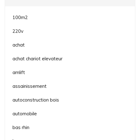
100m2
220v
achat
achat chariot elevateur
amlift
assainissement
autoconstruction bois
automobile
bas rhin