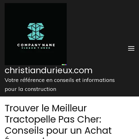
Aller
au
contenu
(Pressez
Entrée)
christiandurieux.com
Votre référence en conseils et informations
pour la construction
Trouver le Meilleur
Tractopelle Pas Cher:
Conseils pour un Achat