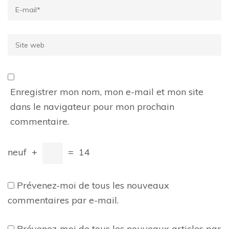
Email
*
Site
web
Enregistrer mon nom, mon e-mail et mon site
dans le navigateur pour mon prochain
commentaire.
neuf
+
=
14
Prévenez-moi de tous les nouveaux
commentaires par e-mail.
Prévenez-moi de tous les nouveaux articles par