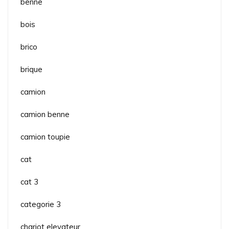
benne
bois
brico
brique
camion
camion benne
camion toupie
cat
cat 3
categorie 3
chariot elevateur