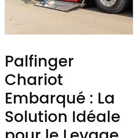
Palfinger
Chariot
Embarqué : La
Solution Idéale
pour le Levage