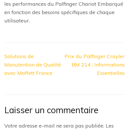
les performances du Palfinger Chariot Embarqué
en fonction des besoins spécifiques de chaque
utilisateur.
Navigation
Solutions de
Prix du Palfinger Crayler
de
Manutention de Qualité
BM 214 : Informations
l’article
avec Moffett France
Essentielles
Laisser un commentaire
Votre adresse e-mail ne sera pas publiée.
Les