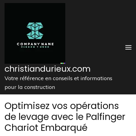
Aller
au
contenu
(Pressez
Entrée)
christiandurieux.com
Votre référence en conseils et informations
pour la construction
Optimisez vos opérations
de levage avec le Palfinger
Chariot Embarqué