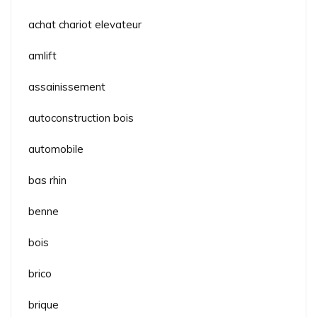
achat chariot elevateur
amlift
assainissement
autoconstruction bois
automobile
bas rhin
benne
bois
brico
brique