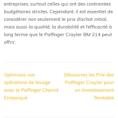
entreprises, surtout celles qui ont des contraintes
budgétaires strictes. Cependant, il est essentiel de
considérer non seulement le prix d’achat initial,
mais aussi la qualité, la durabilité et l’efficacité à
long terme que le Palfinger Crayler BM 214 peut
offrir.
Navigation
Optimisez vos
Découvrez les Prix des
de
opérations de levage
Palfinger Crayler pour
l’article
avec le Palfinger Chariot
un Investissement
Embarqué
Rentable