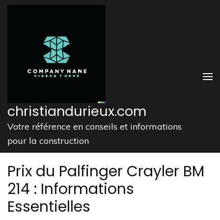
Aller
au
contenu
(Pressez
Entrée)
christiandurieux.com
Votre référence en conseils et informations
pour la construction
Prix du Palfinger Crayler BM
214 : Informations
Essentielles