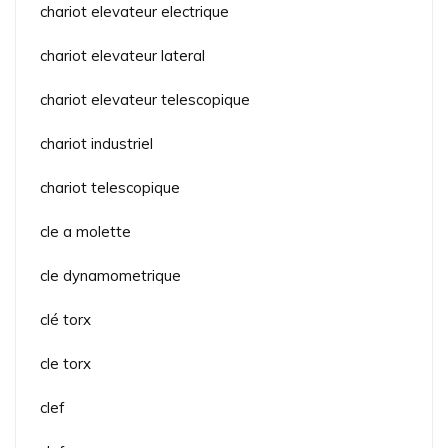
chariot elevateur electrique
chariot elevateur lateral
chariot elevateur telescopique
chariot industriel
chariot telescopique
cle a molette
cle dynamometrique
clé torx
cle torx
clef