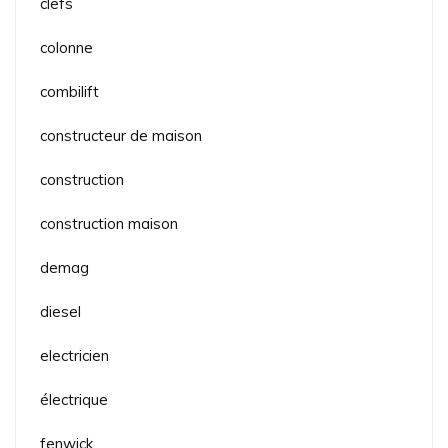
clefs
colonne
combilift
constructeur de maison
construction
construction maison
demag
diesel
electricien
électrique
fenwick