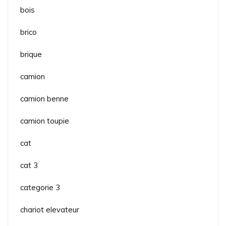
bois
brico
brique
camion
camion benne
camion toupie
cat
cat 3
categorie 3
chariot elevateur