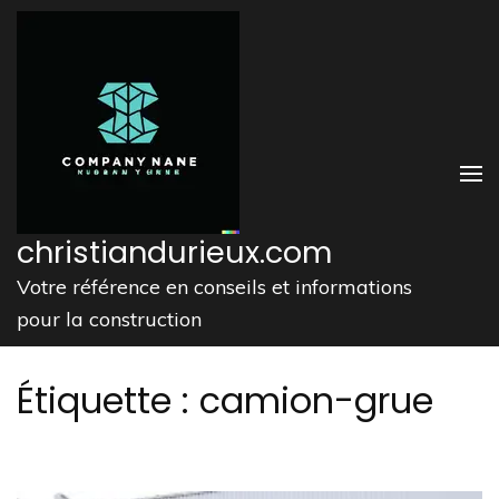
Aller
au
contenu
(Pressez
Entrée)
christiandurieux.com
Votre référence en conseils et informations
pour la construction
Étiquette :
camion-grue