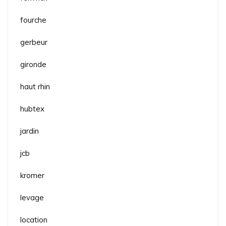
fourche
gerbeur
gironde
haut rhin
hubtex
jardin
jcb
kromer
levage
location