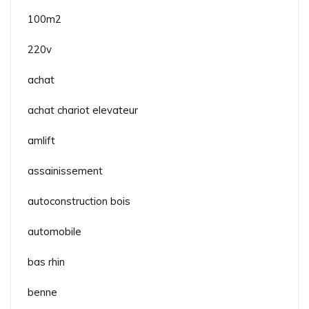
100m2
220v
achat
achat chariot elevateur
amlift
assainissement
autoconstruction bois
automobile
bas rhin
benne