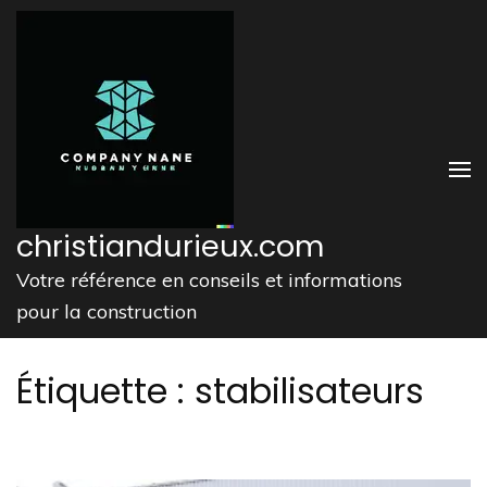
Aller
au
contenu
(Pressez
Entrée)
christiandurieux.com
Votre référence en conseils et informations
pour la construction
Étiquette :
stabilisateurs