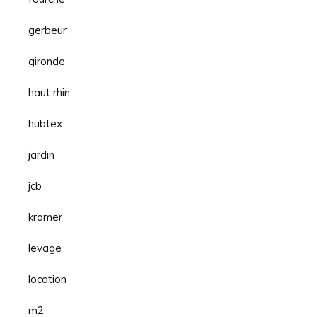
gerbeur
gironde
haut rhin
hubtex
jardin
jcb
kromer
levage
location
m2