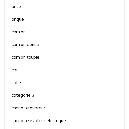
brico
brique
camion
camion benne
camion toupie
cat
cat 3
categorie 3
chariot elevateur
chariot elevateur electrique