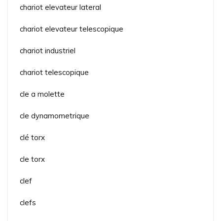
chariot elevateur lateral
chariot elevateur telescopique
chariot industriel
chariot telescopique
cle a molette
cle dynamometrique
clé torx
cle torx
clef
clefs